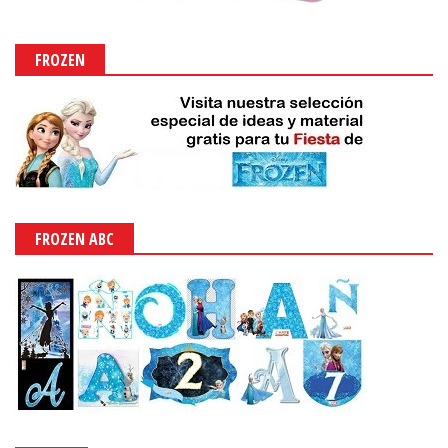
FROZEN
FROZEN ABC