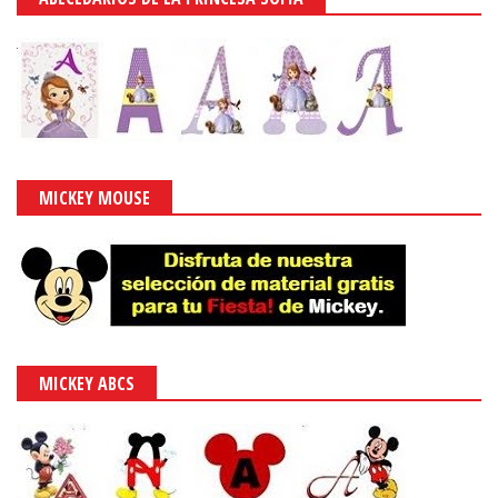
MICKEY MOUSE
MICKEY ABCS