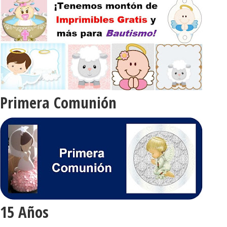
Primera Comunión
15 Años