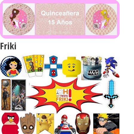
Friki