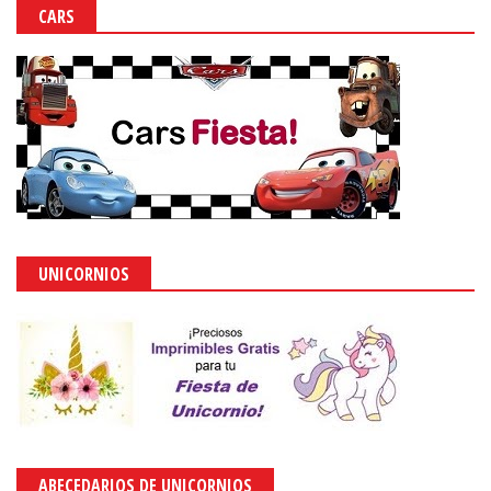
CARS
UNICORNIOS
ABECEDARIOS DE UNICORNIOS