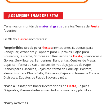
¡LOS MEJORES TEMAS DE FIESTA!
¡Tenemos un montón de
material gratis
para tus Temas de
Fiesta
favoritos!
En Oh My
Fiesta!
encontrarás:
*
Imprimibles Gratis para
Fiestas
: Invitaciones, Etiquetas para
Candy Bar, Wrappers y Toppers para Cupcakes, Cajas para
Souvenirs, Dulceros, Sorpresas o Recuerdos de
Fiesta
; Sombreros o
Gorros, Servilleteros, Banderines, Banderitas, Centros de Mesa,
Cajas con forma de Casa, Bolsos de Papel, Juguetes de Papel,
Stands para Cupcakes, Cajas con forma de Carruaje, Pósters,
elementos para Photo Calls, Máscaras, Cajas con forma de Corona,
Disfraces, Zapatos de Papel, Stickers y más.
*
Paso a Pasos
: para hacer Decoraciones de
Fiesta
, Regalos
Originales, Manualidades y más, todo con moldes y plantillas.
*
Party Activities
.