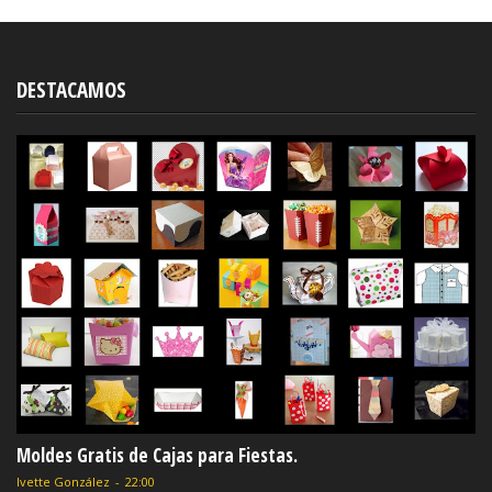
DESTACAMOS
Moldes Gratis de Cajas para Fiestas.
Ivette González
-
22:00