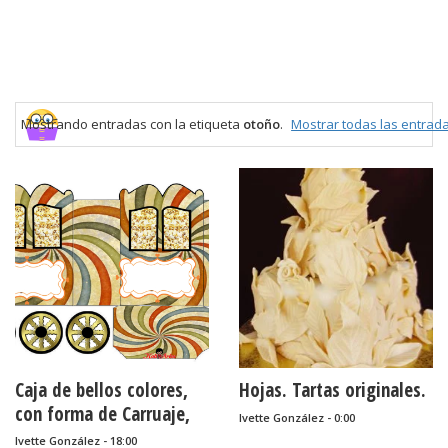
Mostrando entradas con la etiqueta
otoño
.
Mostrar todas las entrad
Caja de bellos colores,
Hojas. Tartas originales.
con forma de Carruaje,
Ivette González - 0:00
para Imprimir Gratis.
Ivette González - 18:00