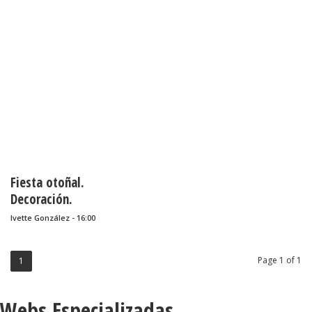
Fiesta otoñal.
Decoración.
Ivette González - 16:00
Page 1 of 1
1
Webs Especializadas