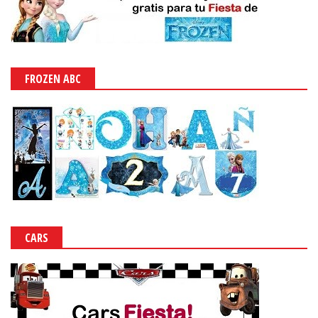
FROZEN ABC
CARS