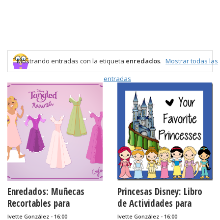
Mostrando entradas con la etiqueta
enredados
.
Mostrar todas las
entradas
Enredados: Muñecas
Princesas Disney: Libro
Recortables para
de Actividades para
Imprimir Gratis.
Imprimir Gratis.
Ivette González - 16:00
Ivette González - 16:00