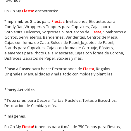
favoritos!
En Oh My
Fiesta!
encontrarás:
*
Imprimibles Gratis para
Fiestas
: Invitaciones, Etiquetas para
Candy Bar, Wrappers y Toppers para Cupcakes, Cajas para
Souvenirs, Dulceros, Sorpresas o Recuerdos de
Fiesta
; Sombreros o
Gorros, Servilleteros, Banderines, Banderitas, Centros de Mesa,
Cajas con forma de Casa, Bolsos de Papel, Juguetes de Papel,
Stands para Cupcakes, Cajas con forma de Carruaje, Pósters,
elementos para Photo Calls, Máscaras, Cajas con forma de Corona,
Disfraces, Zapatos de Papel, Stickers y más.
*
Paso a Pasos
: para hacer Decoraciones de
Fiesta
, Regalos
Originales, Manualidades y más, todo con moldes y plantillas.
*
Party Activities
.
*
Tutoriales
: para Decorar Tartas, Pasteles, Tortas o Bizcochos,
Decoración de Comida y más.
*
Imágenes
.
En
Oh My
Fiesta!
tenemos para ti más de 750 Temas para Fiestas,