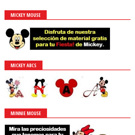
MICKEY MOUSE
MICKEY ABCS
MINNIE MOUSE