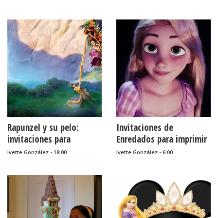
Rapunzel y su pelo:
Invitaciones de
invitaciones para
Enredados para imprimir
imprimir gratis.
gratis.
Ivette González - 18:00
Ivette González - 6:00