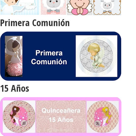
Primera Comunión
15 Años