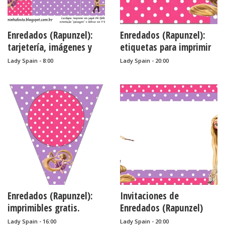
Enredados (Rapunzel):
Enredados (Rapunzel):
tarjetería, imágenes y
etiquetas para imprimir
fondos para imprimir
gratis.
Lady Spain - 8:00
Lady Spain - 20:00
gratis.
Enredados (Rapunzel):
Invitaciones de
imprimibles gratis.
Enredados (Rapunzel)
para imprimir gratis.
Lady Spain - 16:00
Lady Spain - 20:00