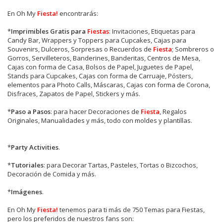
En Oh My
Fiesta!
encontrarás:
*
Imprimibles Gratis para
Fiestas
: Invitaciones, Etiquetas para
Candy Bar, Wrappers y Toppers para Cupcakes, Cajas para
Souvenirs, Dulceros, Sorpresas o Recuerdos de
Fiesta
; Sombreros o
Gorros, Servilleteros, Banderines, Banderitas, Centros de Mesa,
Cajas con forma de Casa, Bolsos de Papel, Juguetes de Papel,
Stands para Cupcakes, Cajas con forma de Carruaje, Pósters,
elementos para Photo Calls, Máscaras, Cajas con forma de Corona,
Disfraces, Zapatos de Papel, Stickers y más.
*
Paso a Pasos
: para hacer Decoraciones de
Fiesta
, Regalos
Originales, Manualidades y más, todo con moldes y plantillas.
*
Party Activities
.
*
Tutoriales
: para Decorar Tartas, Pasteles, Tortas o Bizcochos,
Decoración de Comida y más.
*
Imágenes
.
En
Oh My
Fiesta!
tenemos para ti más de 750 Temas para Fiestas,
pero los preferidos de nuestros fans son: