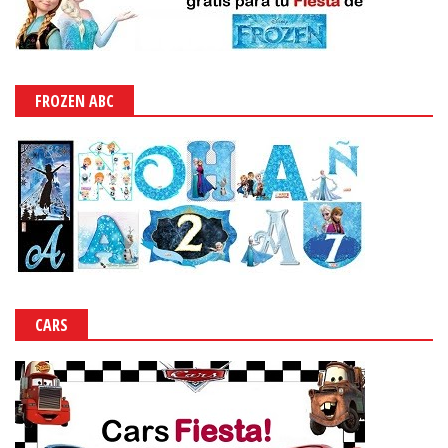
FROZEN ABC
CARS