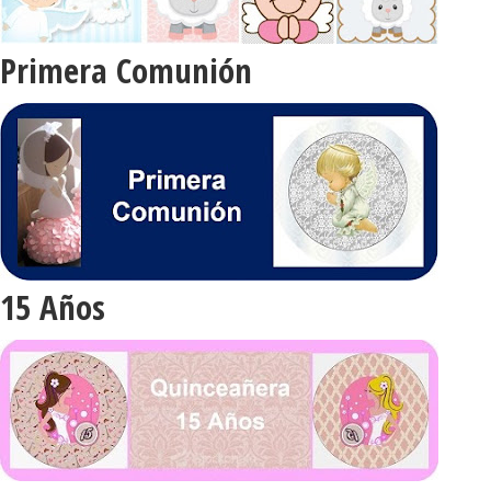
Primera Comunión
15 Años