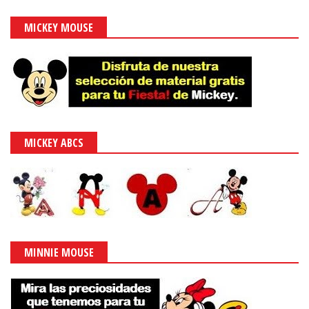
MICKEY MOUSE
MICKEY ABCS
MINNIE MOUSE