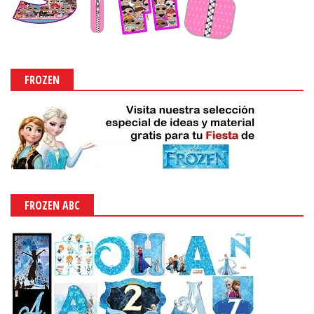
FROZEN
FROZEN ABC