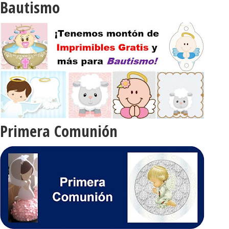
Bautismo
Primera Comunión