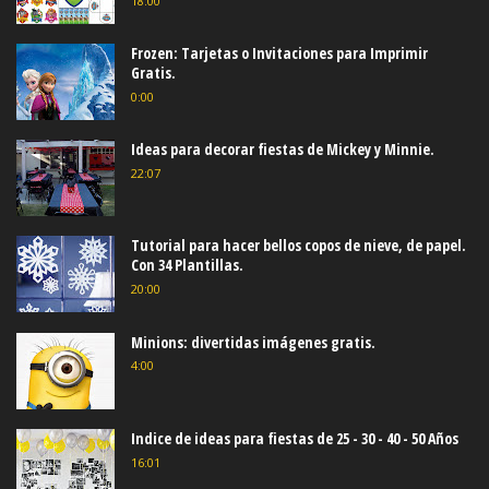
18:00
Frozen: Tarjetas o Invitaciones para Imprimir
Gratis.
0:00
Ideas para decorar fiestas de Mickey y Minnie.
22:07
Tutorial para hacer bellos copos de nieve, de papel.
Con 34 Plantillas.
20:00
Minions: divertidas imágenes gratis.
4:00
Indice de ideas para fiestas de 25 - 30 - 40 - 50 Años
16:01