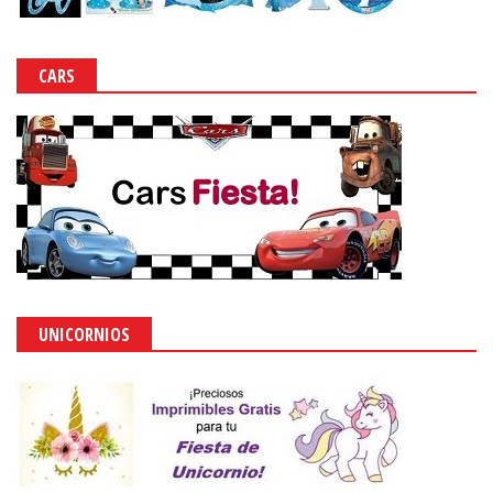
CARS
UNICORNIOS