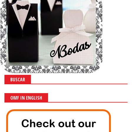
BUSCAR
OMF IN ENGLISH