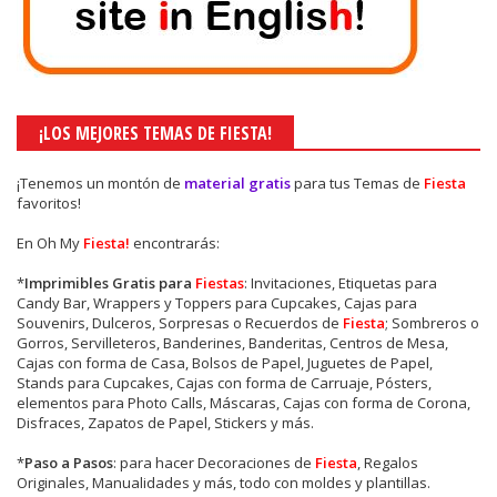
¡LOS MEJORES TEMAS DE FIESTA!
¡Tenemos un montón de
material gratis
para tus Temas de
Fiesta
favoritos!
En Oh My
Fiesta!
encontrarás:
*
Imprimibles Gratis para
Fiestas
: Invitaciones, Etiquetas para
Candy Bar, Wrappers y Toppers para Cupcakes, Cajas para
Souvenirs, Dulceros, Sorpresas o Recuerdos de
Fiesta
; Sombreros o
Gorros, Servilleteros, Banderines, Banderitas, Centros de Mesa,
Cajas con forma de Casa, Bolsos de Papel, Juguetes de Papel,
Stands para Cupcakes, Cajas con forma de Carruaje, Pósters,
elementos para Photo Calls, Máscaras, Cajas con forma de Corona,
Disfraces, Zapatos de Papel, Stickers y más.
*
Paso a Pasos
: para hacer Decoraciones de
Fiesta
, Regalos
Originales, Manualidades y más, todo con moldes y plantillas.