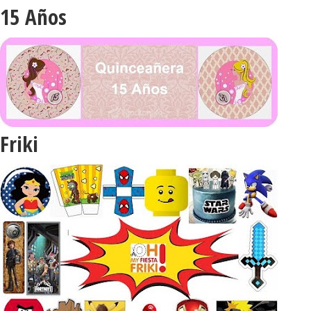
15 Años
Friki