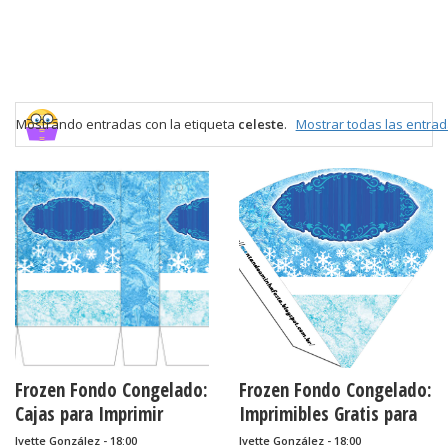
Mostrando entradas con la etiqueta
celeste
.
Mostrar todas las entra
Frozen Fondo Congelado:
Frozen Fondo Congelado:
Cajas para Imprimir
Imprimibles Gratis para
Gratis.
Fiestas.
Ivette González - 18:00
Ivette González - 18:00