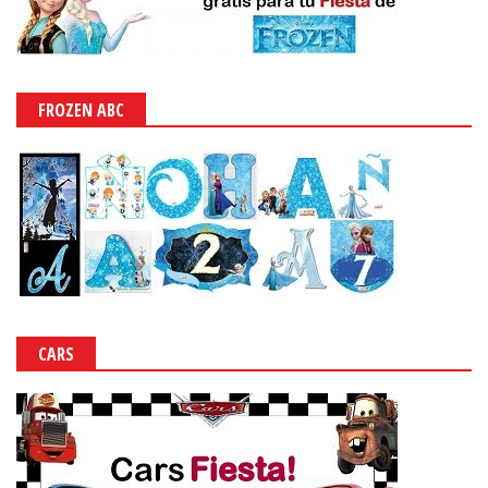
FROZEN ABC
CARS