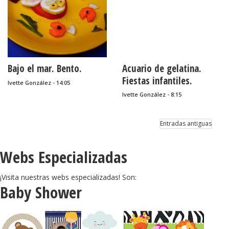
Bajo el mar. Bento.
Acuario de gelatina.
Fiestas infantiles.
Ivette González - 14:05
Ivette González - 8:15
Entradas antiguas
Webs Especializadas
¡Visita nuestras webs especializadas! Son:
Baby Shower