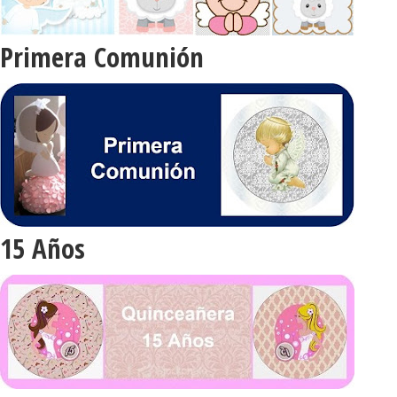
Primera Comunión
15 Años