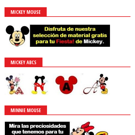
MICKEY MOUSE
MICKEY ABCS
MINNIE MOUSE