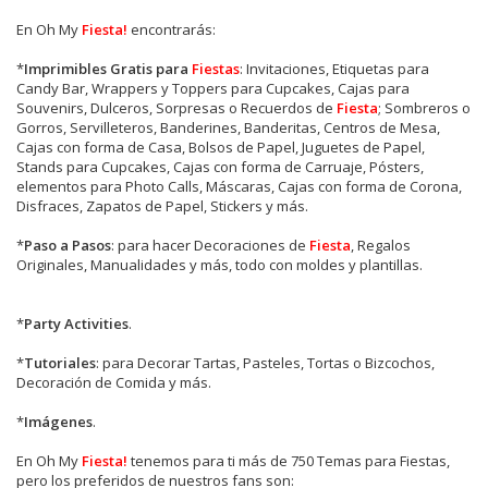
En Oh My
Fiesta!
encontrarás:
*
Imprimibles Gratis para
Fiestas
: Invitaciones, Etiquetas para
Candy Bar, Wrappers y Toppers para Cupcakes, Cajas para
Souvenirs, Dulceros, Sorpresas o Recuerdos de
Fiesta
; Sombreros o
Gorros, Servilleteros, Banderines, Banderitas, Centros de Mesa,
Cajas con forma de Casa, Bolsos de Papel, Juguetes de Papel,
Stands para Cupcakes, Cajas con forma de Carruaje, Pósters,
elementos para Photo Calls, Máscaras, Cajas con forma de Corona,
Disfraces, Zapatos de Papel, Stickers y más.
*
Paso a Pasos
: para hacer Decoraciones de
Fiesta
, Regalos
Originales, Manualidades y más, todo con moldes y plantillas.
*
Party Activities
.
*
Tutoriales
: para Decorar Tartas, Pasteles, Tortas o Bizcochos,
Decoración de Comida y más.
*
Imágenes
.
En
Oh My
Fiesta!
tenemos para ti más de 750 Temas para Fiestas,
pero los preferidos de nuestros fans son: