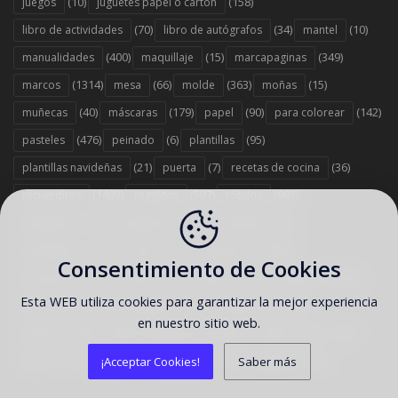
(10)
(158)
juegos
juguetes papel o cartón
(70)
(34)
(10)
libro de actividades
libro de autógrafos
mantel
(400)
(15)
(349)
manualidades
maquillaje
marcapaginas
(1314)
(66)
(363)
(15)
marcos
mesa
molde
moñas
(40)
(179)
(90)
(142)
muñecas
máscaras
papel
para colorear
(476)
(6)
(95)
pasteles
peinado
plantillas
(21)
(7)
(36)
plantillas navideñas
puerta
recetas de cocina
(1493)
(597)
(983)
recuerditos
regalitos
rótulos
(37)
(743)
(6)
sandwichs
scrapbook
servilletas
(379)
(12)
(1458)
servilleteros
sillas
sorpresas
Consentimiento de Cookies
(1578)
(67)
(263)
(2353)
souvenirs
stand
stickers
tarjetas
Esta WEB utiliza cookies para garantizar la mejor experiencia
(303)
(442)
(1358)
tarta
tartas originales
toppers
en nuestro sitio web.
(529)
(186)
(12)
tutorial
tutorial reposteria y postres
vasos
(13)
(7)
(707)
(35)
velas
viseras
wrappers
zapatos
¡Acceptar Cookies!
Saber más