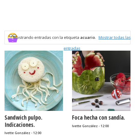
Mostrando entradas con la etiqueta
acuario
.
Mostrar todas las
entradas
Sandwich pulpo.
Foca hecha con sandía.
Indicaciones.
Ivette González - 12:00
Ivette González - 12:00