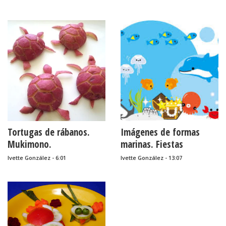
Tortugas de rábanos.
Imágenes de formas
Mukimono.
marinas. Fiestas
infantiles.
Ivette González - 6:01
Ivette González - 13:07