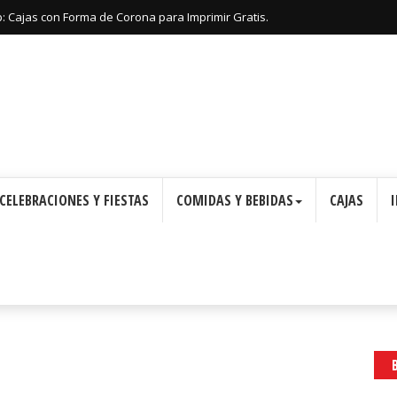
: Cajas con Forma de Corona para Imprimir Gratis.
CELEBRACIONES Y FIESTAS
COMIDAS Y BEBIDAS
CAJAS