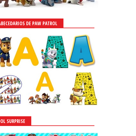
ABECEDARIOS DE PAW PATROL
LOL SURPRISE