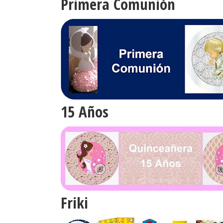
Primera Comunión
15 Años
Friki