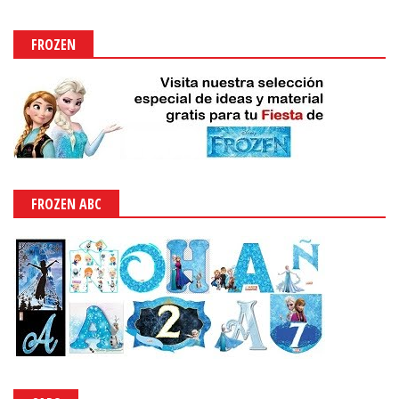
FROZEN
FROZEN ABC