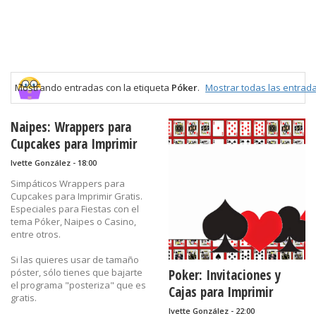
Mostrando entradas con la etiqueta
Póker
.
Mostrar todas las entrad
Naipes: Wrappers para
Cupcakes para Imprimir
Gratis.
Ivette González - 18:00
Simpáticos Wrappers para
Cupcakes para Imprimir Gratis.
Especiales para Fiestas con el
tema Póker, Naipes o Casino,
entre otros.
Si las quieres usar de tamaño
póster, sólo tienes que bajarte
Poker: Invitaciones y
el programa "posteriza" que es
Cajas para Imprimir
gratis.
Gratis.
Ivette González - 22:00