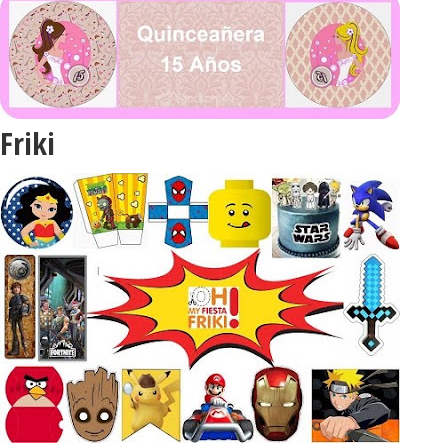
Friki