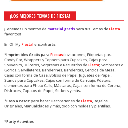
¡LOS MEJORES TEMAS DE FIESTA!
¡Tenemos un montón de
material gratis
para tus Temas de
Fiesta
favoritos!
En Oh My
Fiesta!
encontrarás:
*
Imprimibles Gratis para
Fiestas
: Invitaciones, Etiquetas para
Candy Bar, Wrappers y Toppers para Cupcakes, Cajas para
Souvenirs, Dulceros, Sorpresas o Recuerdos de
Fiesta
; Sombreros o
Gorros, Servilleteros, Banderines, Banderitas, Centros de Mesa,
Cajas con forma de Casa, Bolsos de Papel, Juguetes de Papel,
Stands para Cupcakes, Cajas con forma de Carruaje, Pósters,
elementos para Photo Calls, Máscaras, Cajas con forma de Corona,
Disfraces, Zapatos de Papel, Stickers y más.
*
Paso a Pasos
: para hacer Decoraciones de
Fiesta
, Regalos
Originales, Manualidades y más, todo con moldes y plantillas.
*
Party Activities
.