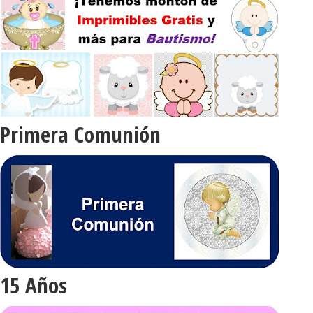
Primera Comunión
15 Años