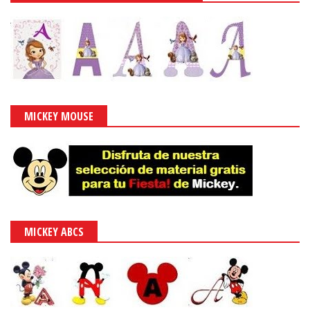
MICKEY MOUSE
MICKEY ABCS