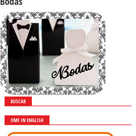
Bodas
BUSCAR
OMF IN ENGLISH