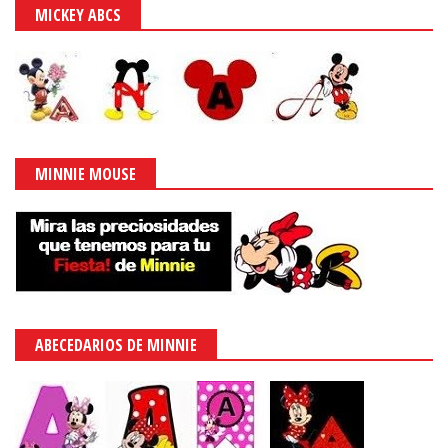
MICKEY ABCS
MINNIE MOUSE
ABECEDARIOS DE MINNIE