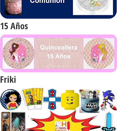
15 Años
Friki