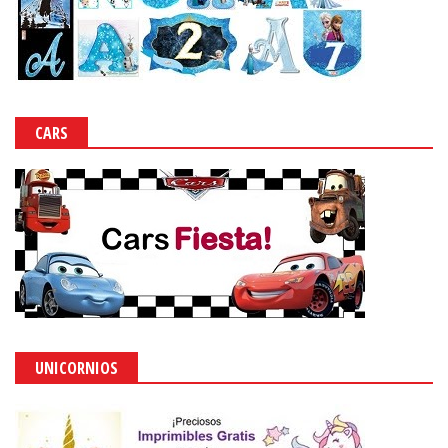
CARS
UNICORNIOS