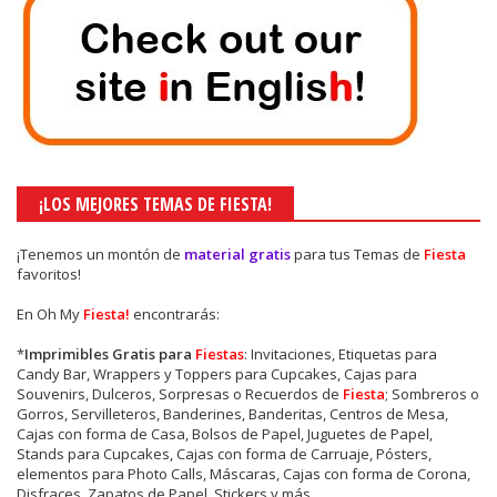
¡LOS MEJORES TEMAS DE FIESTA!
¡Tenemos un montón de
material gratis
para tus Temas de
Fiesta
favoritos!
En Oh My
Fiesta!
encontrarás:
*
Imprimibles Gratis para
Fiestas
: Invitaciones, Etiquetas para
Candy Bar, Wrappers y Toppers para Cupcakes, Cajas para
Souvenirs, Dulceros, Sorpresas o Recuerdos de
Fiesta
; Sombreros o
Gorros, Servilleteros, Banderines, Banderitas, Centros de Mesa,
Cajas con forma de Casa, Bolsos de Papel, Juguetes de Papel,
Stands para Cupcakes, Cajas con forma de Carruaje, Pósters,
elementos para Photo Calls, Máscaras, Cajas con forma de Corona,
Disfraces, Zapatos de Papel, Stickers y más.