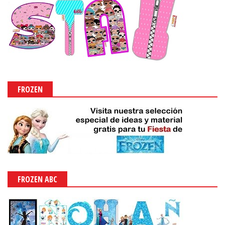
FROZEN
FROZEN ABC