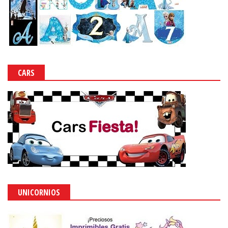
CARS
UNICORNIOS