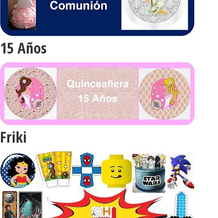
15 Años
Friki