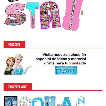
FROZEN
FROZEN ABC