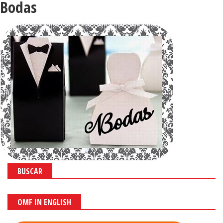
Bodas
BUSCAR
OMF IN ENGLISH