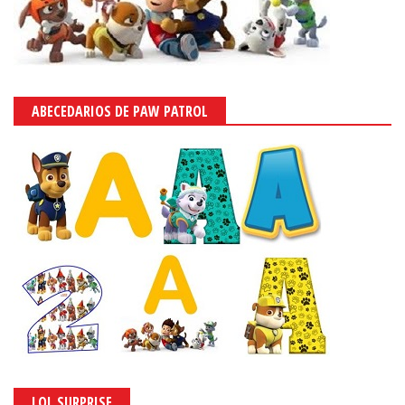
ABECEDARIOS DE PAW PATROL
LOL SURPRISE