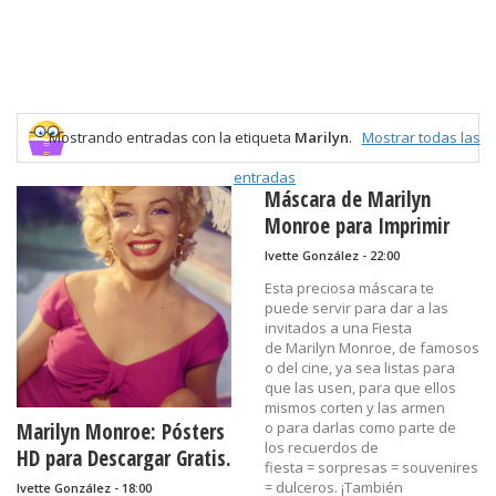
Mostrando entradas con la etiqueta
Marilyn
.
Mostrar todas las
entradas
Máscara de Marilyn
Monroe para Imprimir
Gratis.
Ivette González - 22:00
Esta preciosa máscara te
puede servir para dar a las
invitados a una Fiesta
de Marilyn Monroe, de famosos
o del cine, ya sea listas para
que las usen, para que ellos
mismos corten y las armen
Marilyn Monroe: Pósters
o para darlas como parte de
los recuerdos de
HD para Descargar Gratis.
fiesta = sorpresas = souvenires
= dulceros. ¡También
Ivette González - 18:00