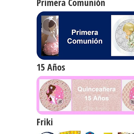
Primera Comunión
15 Años
Friki