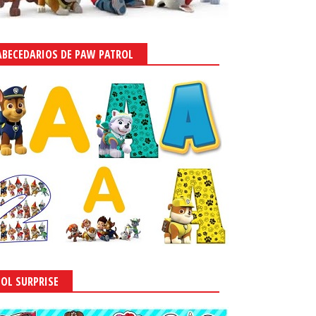
ABECEDARIOS DE PAW PATROL
LOL SURPRISE