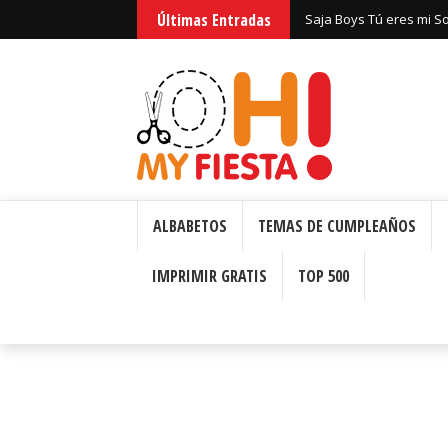
Últimas Entradas
Saja Boys Tú eres mi S
Bizcochos o Cakes para 
ALBABETOS
TEMAS DE CUMPLEAÑOS
IMPRIMIR GRATIS
TOP 500