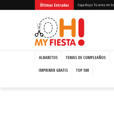
Últimas Entradas
Saja Boys Tú eres mi S
Bizcochos o Cakes para 
ALBABETOS
TEMAS DE CUMPLEAÑOS
IMPRIMIR GRATIS
TOP 500