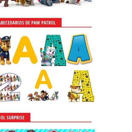
ABECEDARIOS DE PAW PATROL
LOL SURPRISE