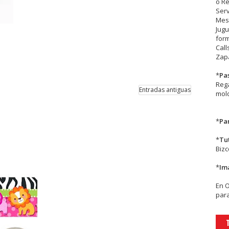
o R
Serv
Mesa
Jugu
form
Call
Zapa
*
Pa
Rega
Entradas antiguas
mold
*
Par
*
Tu
Biz
*
Im
En
para