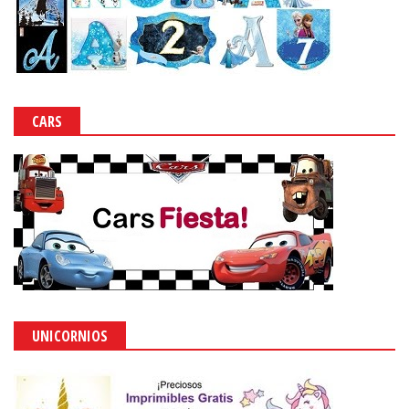
CARS
UNICORNIOS