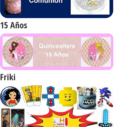
15 Años
Friki