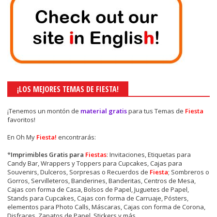
¡LOS MEJORES TEMAS DE FIESTA!
¡Tenemos un montón de
material gratis
para tus Temas de
Fiesta
favoritos!
En Oh My
Fiesta!
encontrarás:
*
Imprimibles Gratis para
Fiestas
: Invitaciones, Etiquetas para
Candy Bar, Wrappers y Toppers para Cupcakes, Cajas para
Souvenirs, Dulceros, Sorpresas o Recuerdos de
Fiesta
; Sombreros o
Gorros, Servilleteros, Banderines, Banderitas, Centros de Mesa,
Cajas con forma de Casa, Bolsos de Papel, Juguetes de Papel,
Stands para Cupcakes, Cajas con forma de Carruaje, Pósters,
elementos para Photo Calls, Máscaras, Cajas con forma de Corona,
Disfraces, Zapatos de Papel, Stickers y más.