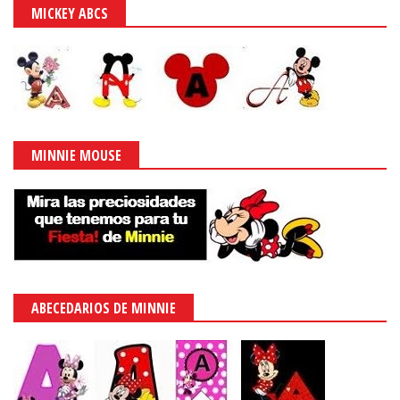
MICKEY ABCS
MINNIE MOUSE
ABECEDARIOS DE MINNIE