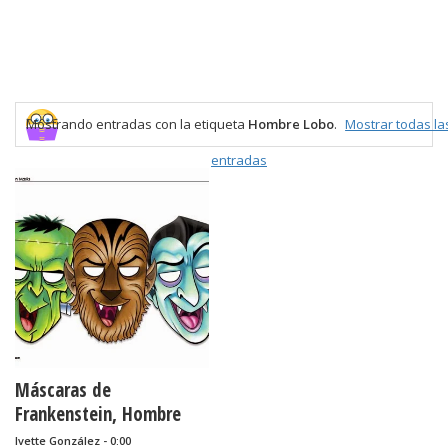
Mostrando entradas con la etiqueta
Hombre Lobo
.
Mostrar todas la
entradas
Máscaras de
Frankenstein, Hombre
Lobo y Drácula para
Ivette González - 0:00