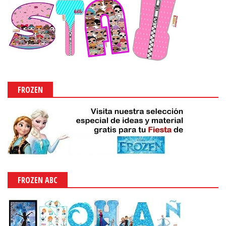
FROZEN
FROZEN ABC