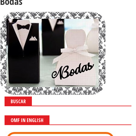
Bodas
BUSCAR
OMF IN ENGLISH