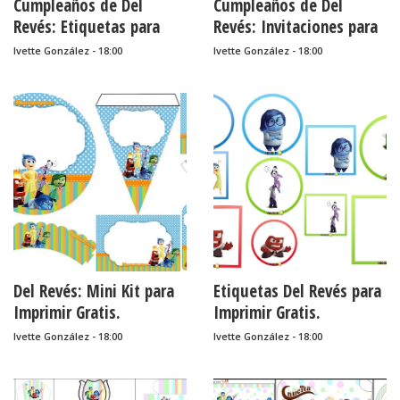
Cumpleaños de Del
Cumpleaños de Del
Revés: Etiquetas para
Revés: Invitaciones para
Candy Bar para Imprimir
Imprimir Gratis.
Ivette González - 18:00
Ivette González - 18:00
Gratis.
Del Revés: Mini Kit para
Etiquetas Del Revés para
Imprimir Gratis.
Imprimir Gratis.
Ivette González - 18:00
Ivette González - 18:00