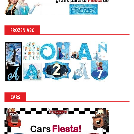
FROZEN ABC
CARS