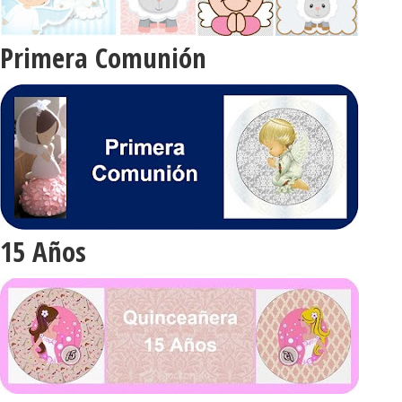
Primera Comunión
15 Años