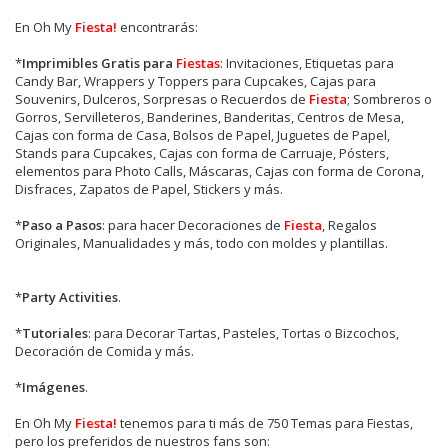
En Oh My
Fiesta!
encontrarás:
*
Imprimibles Gratis para
Fiestas
: Invitaciones, Etiquetas para
Candy Bar, Wrappers y Toppers para Cupcakes, Cajas para
Souvenirs, Dulceros, Sorpresas o Recuerdos de
Fiesta
; Sombreros o
Gorros, Servilleteros, Banderines, Banderitas, Centros de Mesa,
Cajas con forma de Casa, Bolsos de Papel, Juguetes de Papel,
Stands para Cupcakes, Cajas con forma de Carruaje, Pósters,
elementos para Photo Calls, Máscaras, Cajas con forma de Corona,
Disfraces, Zapatos de Papel, Stickers y más.
*
Paso a Pasos
: para hacer Decoraciones de
Fiesta
, Regalos
Originales, Manualidades y más, todo con moldes y plantillas.
*
Party Activities
.
*
Tutoriales
: para Decorar Tartas, Pasteles, Tortas o Bizcochos,
Decoración de Comida y más.
*
Imágenes
.
En
Oh My
Fiesta!
tenemos para ti más de 750 Temas para Fiestas,
pero los preferidos de nuestros fans son: