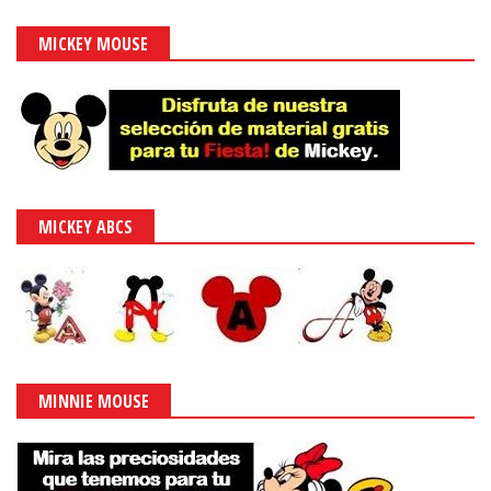
MICKEY MOUSE
MICKEY ABCS
MINNIE MOUSE