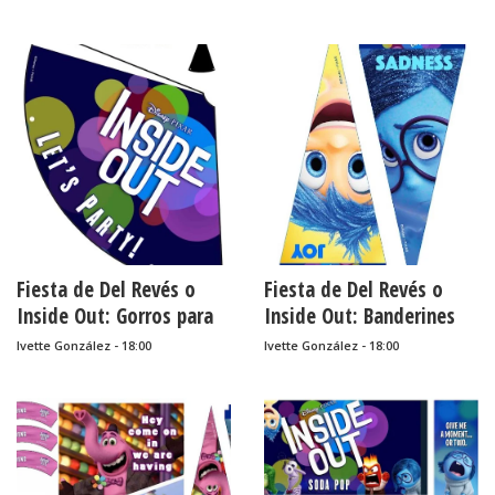
Gratis.
Fiesta de Del Revés o
Fiesta de Del Revés o
Inside Out: Gorros para
Inside Out: Banderines
Imprimir Gratis.
para Imprimir Gratis.
Ivette González - 18:00
Ivette González - 18:00