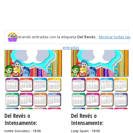
Mostrando entradas con la etiqueta
Del Revés
.
Mostrar todas las
entradas
Del Revés o
Del Revés o
Intensamente:
Intensamente:
Calendario 2021 para
Calendario 2020 para
Ivette González - 18:00
Lady Spain - 18:00