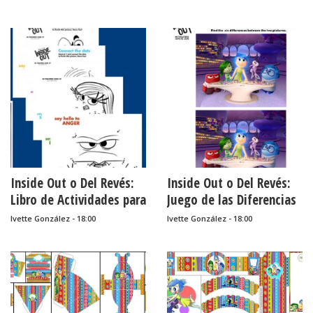
Imprimir Gratis.
Imprimir Gratis.
Inside Out o Del Revés:
Inside Out o Del Revés:
Libro de Actividades para
Juego de las Diferencias
Imprimir Gratis.
para Imprimir Gratis.
Ivette González - 18:00
Ivette González - 18:00