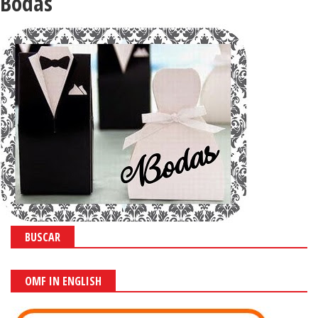
Bodas
BUSCAR
OMF IN ENGLISH