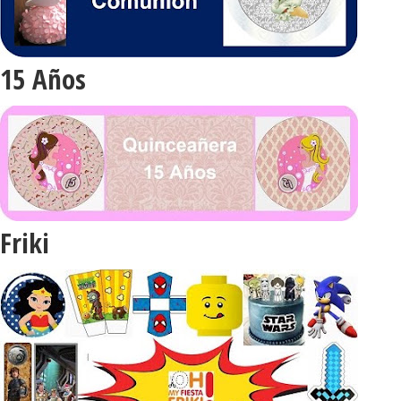
15 Años
Friki