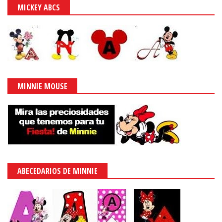
MICKEY ABCS
MINNIE MOUSE
ABECEDARIOS DE MINNIE