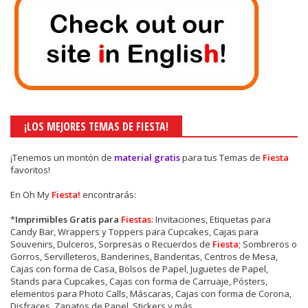
¡LOS MEJORES TEMAS DE FIESTA!
¡Tenemos un montón de
material gratis
para tus Temas de
Fiesta
favoritos!
En Oh My
Fiesta!
encontrarás:
*
Imprimibles Gratis para
Fiestas
: Invitaciones, Etiquetas para
Candy Bar, Wrappers y Toppers para Cupcakes, Cajas para
Souvenirs, Dulceros, Sorpresas o Recuerdos de
Fiesta
; Sombreros o
Gorros, Servilleteros, Banderines, Banderitas, Centros de Mesa,
Cajas con forma de Casa, Bolsos de Papel, Juguetes de Papel,
Stands para Cupcakes, Cajas con forma de Carruaje, Pósters,
elementos para Photo Calls, Máscaras, Cajas con forma de Corona,
Disfraces, Zapatos de Papel, Stickers y más.