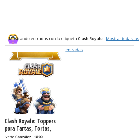
Mostrando entradas con la etiqueta
Clash Royale
.
Mostrar todas la
entradas
Clash Royale: Toppers
para Tartas, Tortas,
Pasteles, Bizcochos o
Ivette González - 18:00