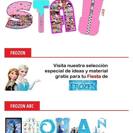
FROZEN
FROZEN ABC