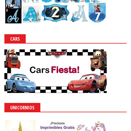
CARS
UNICORNIOS