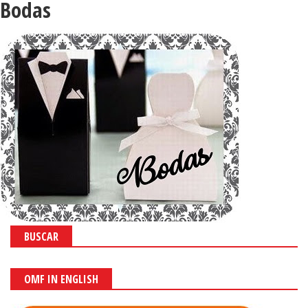
Bodas
BUSCAR
OMF IN ENGLISH