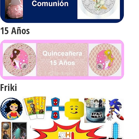
15 Años
Friki