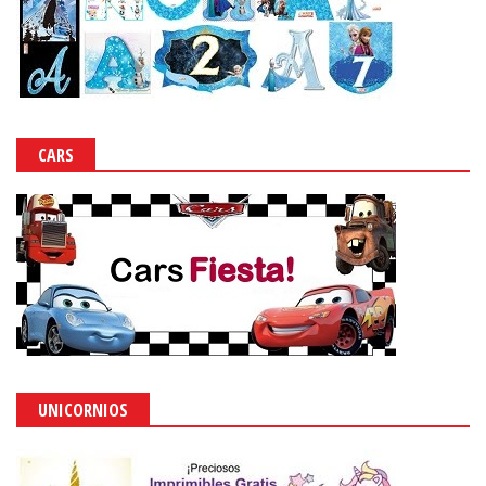
CARS
UNICORNIOS