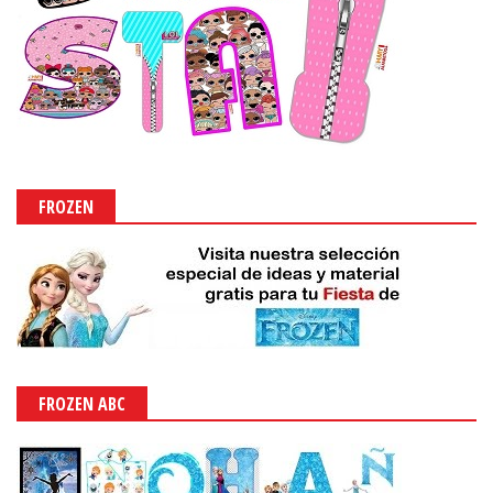
FROZEN
FROZEN ABC