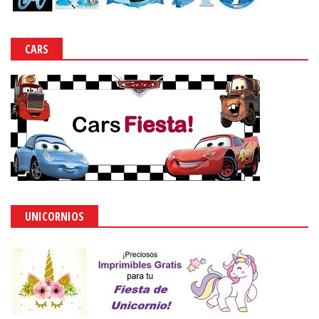
CARS
UNICORNIOS