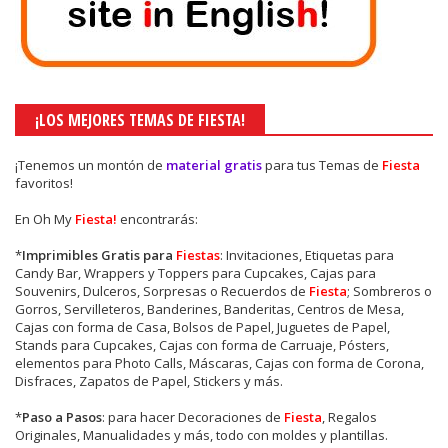
¡LOS MEJORES TEMAS DE FIESTA!
¡Tenemos un montón de
material gratis
para tus Temas de
Fiesta
favoritos!
En Oh My
Fiesta!
encontrarás:
*
Imprimibles Gratis para
Fiestas
: Invitaciones, Etiquetas para
Candy Bar, Wrappers y Toppers para Cupcakes, Cajas para
Souvenirs, Dulceros, Sorpresas o Recuerdos de
Fiesta
; Sombreros o
Gorros, Servilleteros, Banderines, Banderitas, Centros de Mesa,
Cajas con forma de Casa, Bolsos de Papel, Juguetes de Papel,
Stands para Cupcakes, Cajas con forma de Carruaje, Pósters,
elementos para Photo Calls, Máscaras, Cajas con forma de Corona,
Disfraces, Zapatos de Papel, Stickers y más.
*
Paso a Pasos
: para hacer Decoraciones de
Fiesta
, Regalos
Originales, Manualidades y más, todo con moldes y plantillas.