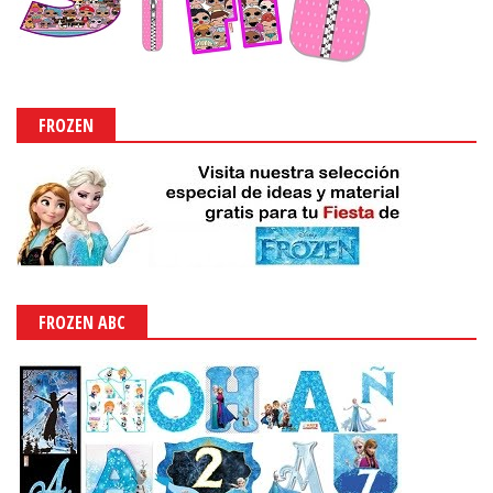
FROZEN
FROZEN ABC