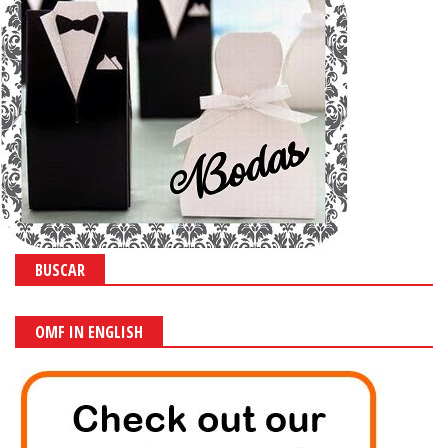
BUSCAR
OMF IN ENGLISH