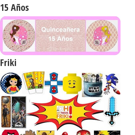
15 Años
Friki