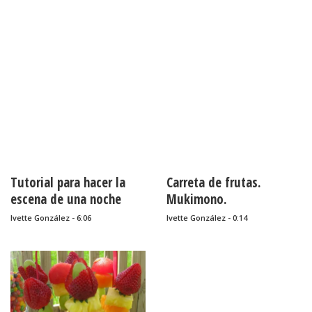
Tutorial para hacer la
Carreta de frutas.
escena de una noche
Mukimono.
estrellada con
Ivette González - 6:06
Ivette González - 0:14
embutidos.