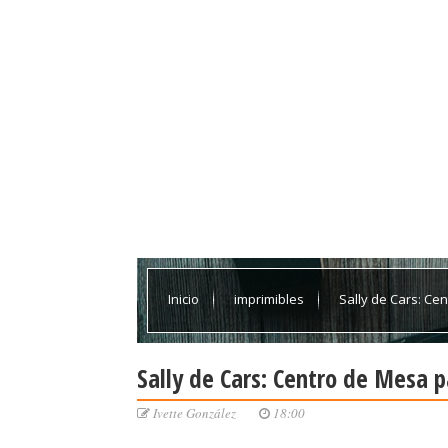
Inicio
imprimibles
Sally de Cars: Ce
Sally de Cars: Centro de Mesa p
Ivette González
18:00