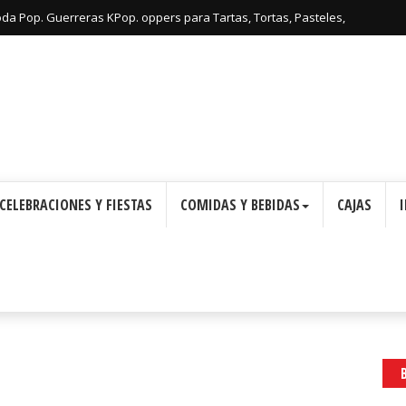
: Cajas con Forma de Corona para Imprimir Gratis.
CELEBRACIONES Y FIESTAS
COMIDAS Y BEBIDAS
CAJAS