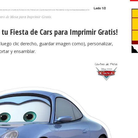
ntro de Mesa para Imprimir Gratis.
tu Fiesta de Cars para Imprimir Gratis!
, luego clic derecho, guardar imagen como), personalizar,
cortar y ensamblar.