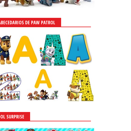
ABECEDARIOS DE PAW PATROL
LOL SURPRISE