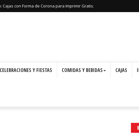
: Cajas con Forma de Corona para Imprimir Gratis.
CELEBRACIONES Y FIESTAS
COMIDAS Y BEBIDAS
CAJAS