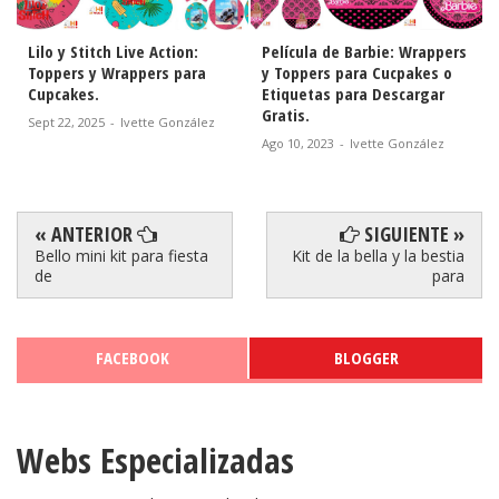
Lilo y Stitch Live Action:
Película de Barbie: Wrappers
Toppers y Wrappers para
y Toppers para Cucpakes o
Cupcakes.
Etiquetas para Descargar
Gratis.
Sept 22, 2025
-
Ivette González
Ago 10, 2023
-
Ivette González
« ANTERIOR
SIGUIENTE »
Bello mini kit para fiesta
Kit de la bella y la bestia
de
para
FACEBOOK
BLOGGER
Webs Especializadas