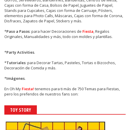
Gorros, Servilleteros, Banderines, Banderitas, Centros de Mesa,
Cajas con forma de Casa, Bolsos de Papel, Juguetes de Papel,
Stands para Cupcakes, Cajas con forma de Carruaje, Pósters,
elementos para Photo Calls, Máscaras, Cajas con forma de Corona,
Disfraces, Zapatos de Papel, Stickers y más.
*
Paso a Pasos
: para hacer Decoraciones de
Fiesta
, Regalos
Originales, Manualidades y más, todo con moldes y plantillas.
*
Party Activities
.
*
Tutoriales
: para Decorar Tartas, Pasteles, Tortas o Bizcochos,
Decoración de Comida y más.
*
Imágenes
.
En
Oh My
Fiesta!
tenemos para ti más de 750 Temas para Fiestas,
pero los preferidos de nuestros fans son:
TOY STORY