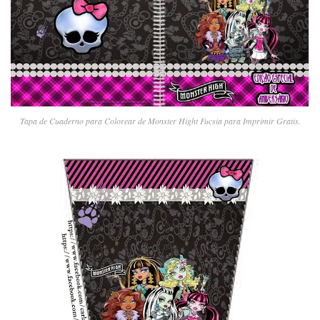
Tapa de Cuaderno para Colorear de Monster Hight Fucsia para Imprimir Gratis.