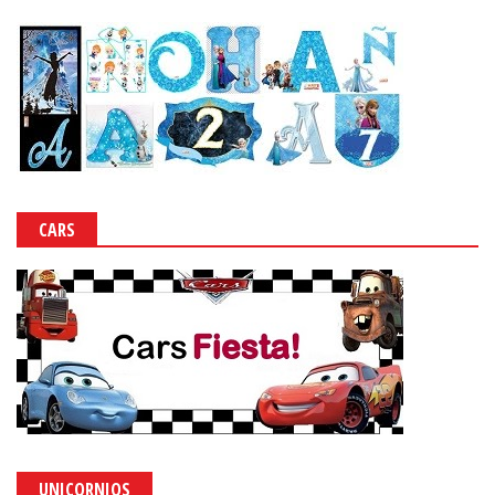
CARS
UNICORNIOS