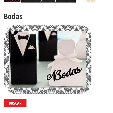
Bodas
BUSCAR