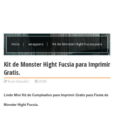
Inicio
wrappers
Kit de Monster Hight Fucsia para
Imprimir Gratis.
Kit de Monster Hight Fucsia para Imprimir
Gratis.
Ivette González
18:00
Lindo Mini Kit de Cumpleaños para Imprimir Gratis para Fiesta de
Monster Hight Fucsia.