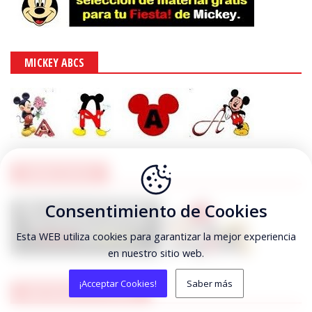
MICKEY ABCS
MINNIE MOUSE
Consentimiento de Cookies
Esta WEB utiliza cookies para garantizar la mejor experiencia
en nuestro sitio web.
¡Acceptar Cookies!
Saber más
ABECEDARIOS DE MINNIE