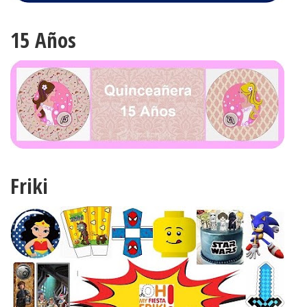
15 Años
Friki