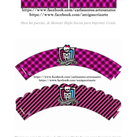
Para las puertas, de Monster Hight Fucsia para Imprimir Gratis.
Wrappers para Cupcakes de Monster Hight Fucsia para Imprimir Gratis.