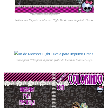
Invitación o Etiqueta de Monster Hight Fucsia para Imprimir Gratis.
Funda para CD's para imprimir gratis de Fiesta de Monster High.