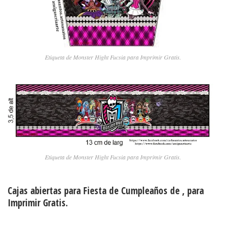
Etiqueta de Monster Hight Fucsia para Imprimir Gratis.
Etiqueta de Monster Hight Fucsia para Imprimir Gratis.
Cajas abiertas para Fiesta de Cumpleaños de , para
Imprimir Gratis.