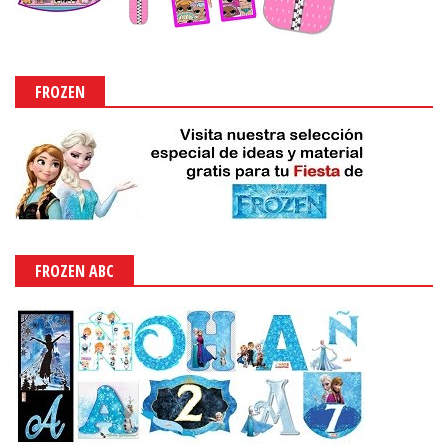
FROZEN
FROZEN ABC