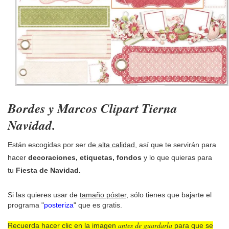
Bordes y Marcos Clipart Tierna
Navidad.
Están escogidas por ser de
alta calidad
, así que te servirán para
hacer
decoraciones, etiquetas, fondos
y lo que quieras para
tu
Fiesta de Navidad.
Si las quieres usar de
tamaño póster
, sólo tienes que bajarte el
programa "
posteriza
" que es gratis.
antes de guardarla
Recuerda hacer clic en la imagen
para que se