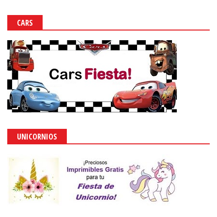
CARS
UNICORNIOS