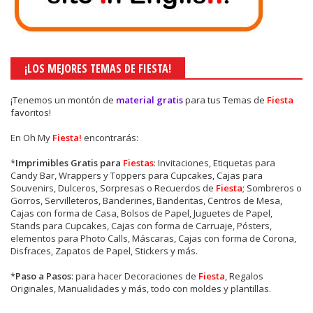
¡LOS MEJORES TEMAS DE FIESTA!
¡Tenemos un montón de
material gratis
para tus Temas de
Fiesta
favoritos!
En Oh My
Fiesta!
encontrarás:
*
Imprimibles Gratis para
Fiestas
: Invitaciones, Etiquetas para
Candy Bar, Wrappers y Toppers para Cupcakes, Cajas para
Souvenirs, Dulceros, Sorpresas o Recuerdos de
Fiesta
; Sombreros o
Gorros, Servilleteros, Banderines, Banderitas, Centros de Mesa,
Cajas con forma de Casa, Bolsos de Papel, Juguetes de Papel,
Stands para Cupcakes, Cajas con forma de Carruaje, Pósters,
elementos para Photo Calls, Máscaras, Cajas con forma de Corona,
Disfraces, Zapatos de Papel, Stickers y más.
*
Paso a Pasos
: para hacer Decoraciones de
Fiesta
, Regalos
Originales, Manualidades y más, todo con moldes y plantillas.