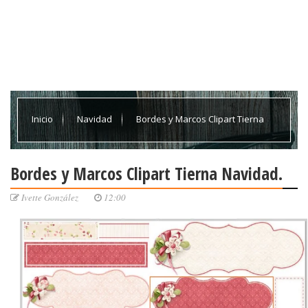
Inicio
Navidad
Bordes y Marcos Clipart Tierna
Navidad.
Bordes y Marcos Clipart Tierna Navidad.
Ivette González
12:00