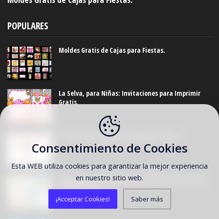
POPULARES
Moldes Gratis de Cajas para Fiestas.
La Selva, para Niñas: Invitaciones para Imprimir
Gratis.
Frozen: Caja Tetera Para Imprimir Gratis.
Consentimiento de Cookies
Esta WEB utiliza cookies para garantizar la mejor experiencia
en nuestro sitio web.
Divertido Kit de Paw Patrol o Patrulla Canina para
Imprimir Gratis.
¡Acceptar Cookies!
Saber más