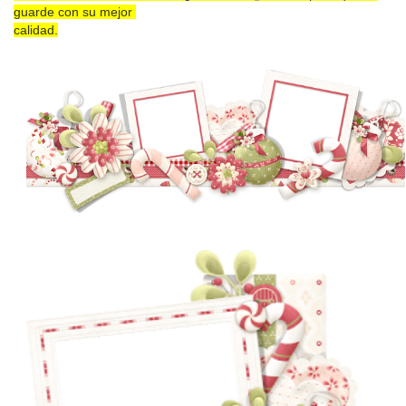
guarde con su mejor
calidad.