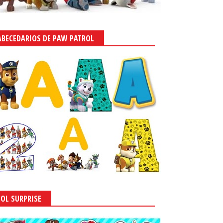
ABECEDARIOS DE PAW PATROL
LOL SURPRISE