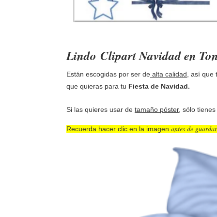
Lindo
Clipart Navidad en Ton
Están escogidas por ser de
alta calidad
, así que
que quieras para tu
Fiesta de Navidad.
Si las quieres usar de
tamaño póster
, sólo tiene
antes de guardar
Recuerda hacer clic en la imagen