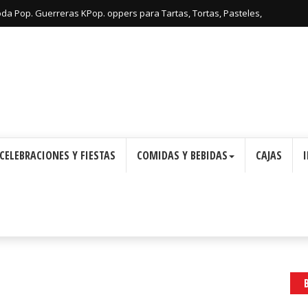
: Cajas con Forma de Corona para Imprimir Gratis.
CELEBRACIONES Y FIESTAS
COMIDAS Y BEBIDAS
CAJAS