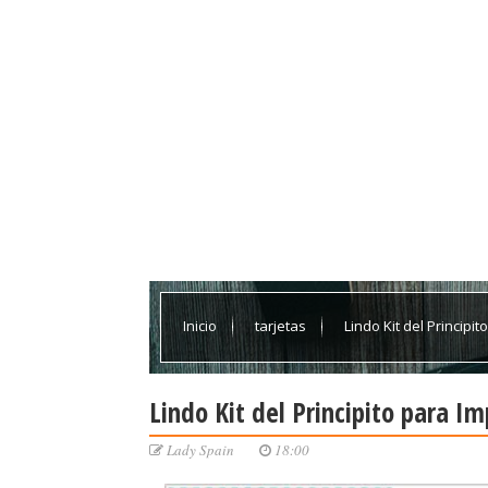
Inicio
tarjetas
Lindo Kit del Principit
Lindo Kit del Principito para Im
Lady Spain
18:00