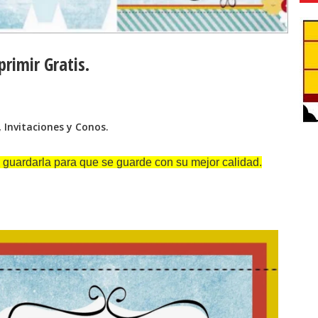
primir Gratis.
 Invitaciones y Conos.
 guardarla para que se guarde con su mejor calidad.