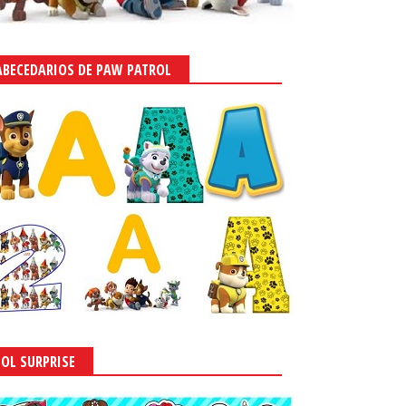
ABECEDARIOS DE PAW PATROL
LOL SURPRISE