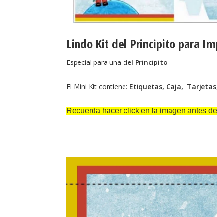
Lindo Kit del Principito para Im
Especial para una
del Principito
El Mini Kit contiene:
Etiquetas, Caja, Tarjetas,
Recuerda hacer click en la imagen antes de