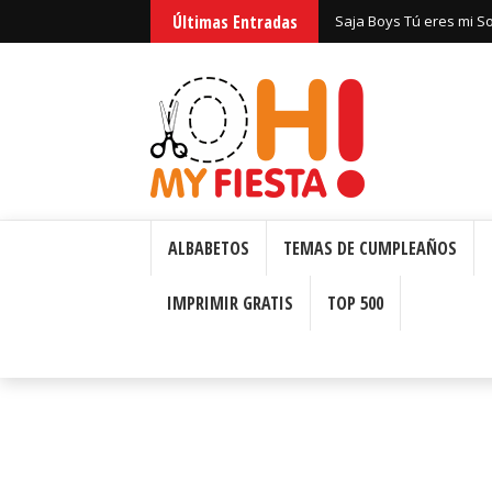
Últimas Entradas
Saja Boys Tú eres mi S
Bizcochos o Cakes para 
ALBABETOS
TEMAS DE CUMPLEAÑOS
IMPRIMIR GRATIS
TOP 500