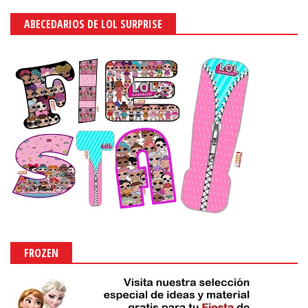
ABECEDARIOS DE LOL SURPRISE
FROZEN