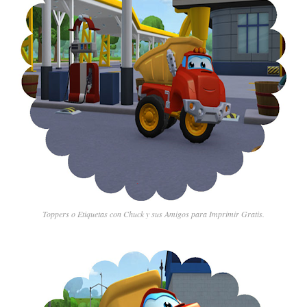
Toppers o Etiquetas con Chuck y sus Amigos para Imprimir Gratis.