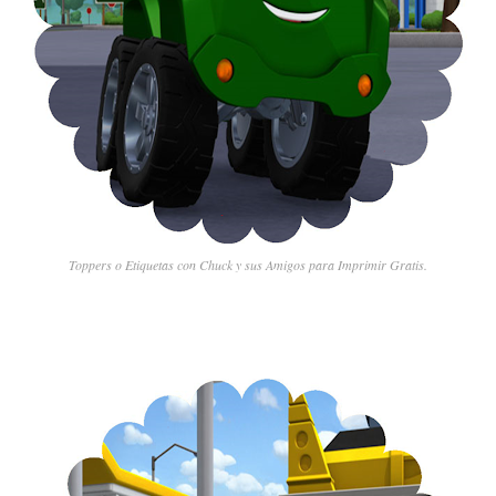
Toppers o Etiquetas con Chuck y sus Amigos para Imprimir Gratis.