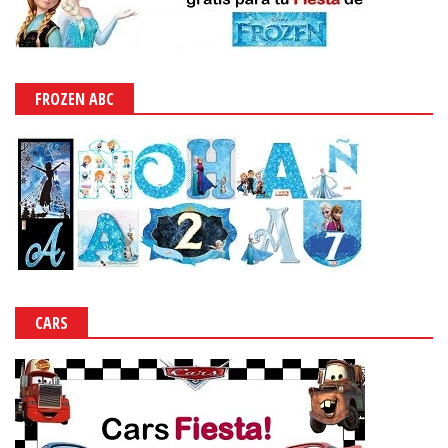
FROZEN ABC
CARS