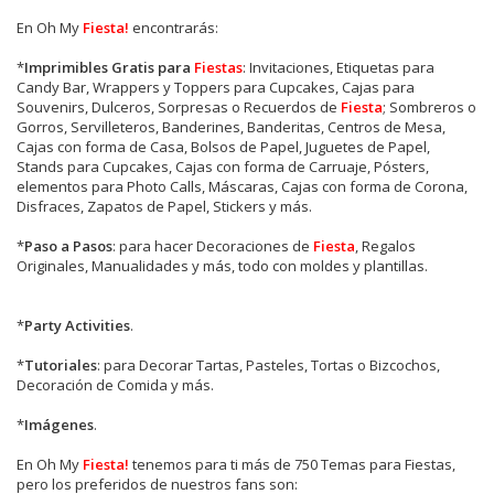
En Oh My
Fiesta!
encontrarás:
*
Imprimibles Gratis para
Fiestas
: Invitaciones, Etiquetas para
Candy Bar, Wrappers y Toppers para Cupcakes, Cajas para
Souvenirs, Dulceros, Sorpresas o Recuerdos de
Fiesta
; Sombreros o
Gorros, Servilleteros, Banderines, Banderitas, Centros de Mesa,
Cajas con forma de Casa, Bolsos de Papel, Juguetes de Papel,
Stands para Cupcakes, Cajas con forma de Carruaje, Pósters,
elementos para Photo Calls, Máscaras, Cajas con forma de Corona,
Disfraces, Zapatos de Papel, Stickers y más.
*
Paso a Pasos
: para hacer Decoraciones de
Fiesta
, Regalos
Originales, Manualidades y más, todo con moldes y plantillas.
*
Party Activities
.
*
Tutoriales
: para Decorar Tartas, Pasteles, Tortas o Bizcochos,
Decoración de Comida y más.
*
Imágenes
.
En
Oh My
Fiesta!
tenemos para ti más de 750 Temas para Fiestas,
pero los preferidos de nuestros fans son: