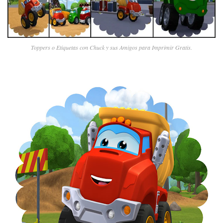
Toppers o Etiquetas con Chuck y sus Amigos para Imprimir Gratis.