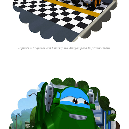
Toppers o Etiquetas con Chuck y sus Amigos para Imprimir Gratis.