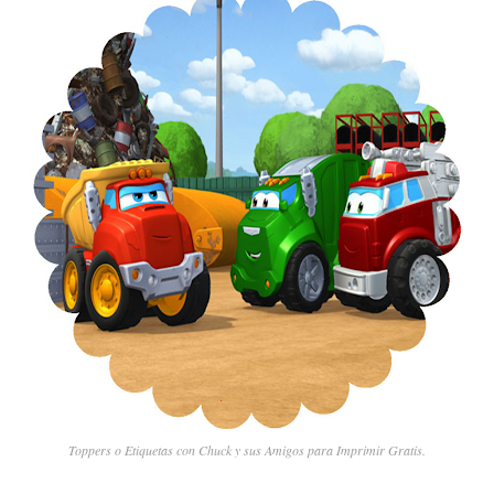
Toppers o Etiquetas con Chuck y sus Amigos para Imprimir Gratis.