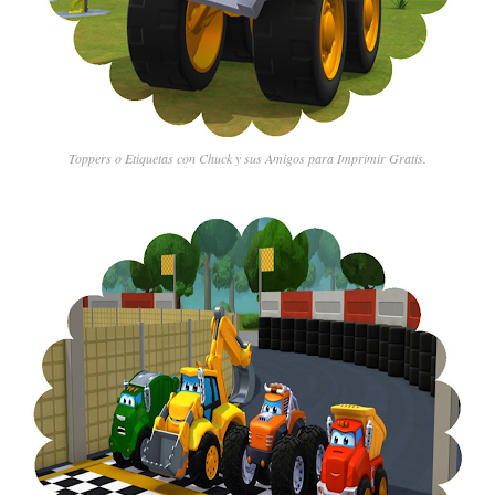
Toppers o Etiquetas con Chuck y sus Amigos para Imprimir Gratis.