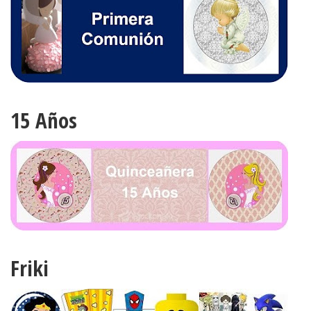
15 Años
Friki