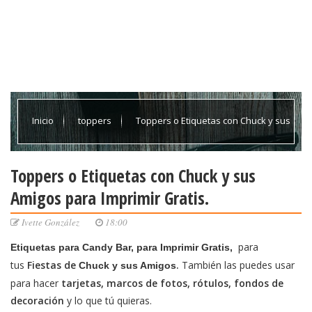
Inicio
toppers
Toppers o Etiquetas con Chuck y sus
Amigos para Imprimir Gratis.
Toppers o Etiquetas con Chuck y sus
Amigos para Imprimir Gratis.
Ivette González
18:00
para
Etiquetas para Candy Bar,
para Imprimir Gratis,
tus
Fiestas
de
.
También las puedes usar
Chuck y sus Amigos
para hacer
tarjetas, marcos de fotos, rótulos, fondos de
decoración
y lo que tú quieras.