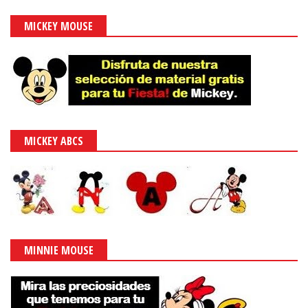
MICKEY MOUSE
MICKEY ABCS
MINNIE MOUSE