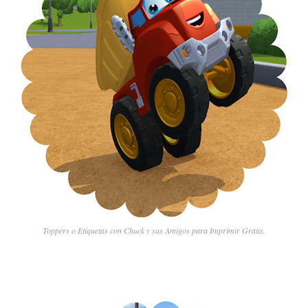
Toppers o Etiquetas con Chuck y sus Amigos para Imprimir Gratis.