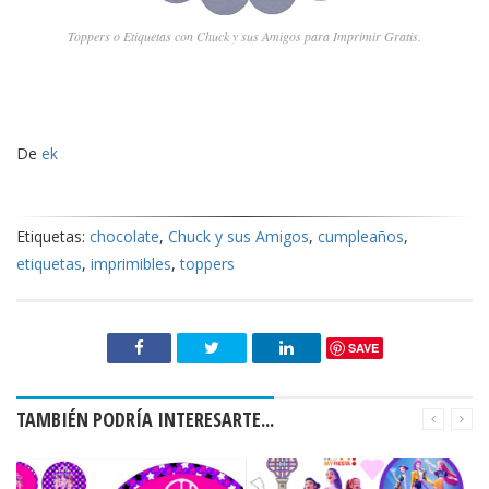
Toppers o Etiquetas con Chuck y sus Amigos para Imprimir Gratis.
De
ek
Etiquetas:
chocolate
,
Chuck y sus Amigos
,
cumpleaños
,
etiquetas
,
imprimibles
,
toppers
SAVE
TAMBIÉN PODRÍA INTERESARTE...