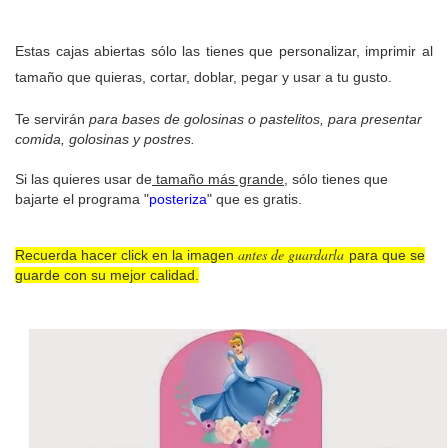
Estas cajas abiertas
sólo las tienes que personalizar, imprimir al
tamaño que quieras, cortar, doblar, pegar y usar a tu gusto.
Te servirán
para bases de golosinas o pastelitos, para presentar
comida, golosinas y postres.
Si las quieres usar de
tamaño más grande
, sólo tienes que
bajarte el programa "
posteriza
" que es gratis.
antes de guardarla
Recuerda hacer click en la imagen
para que se
guarde con su mejor calidad.