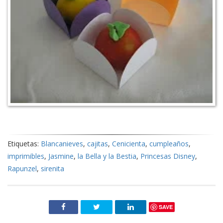
Etiquetas:
Blancanieves
,
cajitas
,
Cenicienta
,
cumpleaños
,
imprimibles
,
Jasmine
,
la Bella y la Bestia
,
Princesas Disney
,
Rapunzel
,
sirenita
SAVE