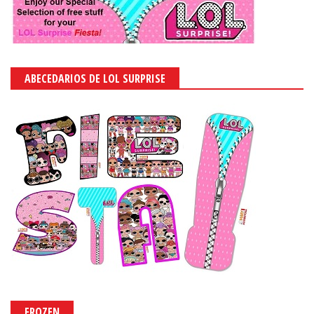
ABECEDARIOS DE LOL SURPRISE
FROZEN