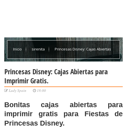
Inicio
sirenita
Princesas Disney: Cajas Abiertas
para Imprimir Gratis.
Princesas Disney: Cajas Abiertas para
Imprimir Gratis.
Lady Spain
18:00
Bonitas
cajas abiertas para
imprimir
gratis
para
Fiestas de
Princesas Disney.