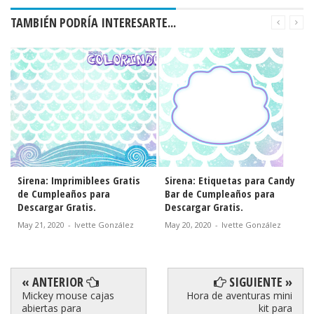
TAMBIÉN PODRÍA INTERESARTE...
s
Sirena: Imprimiblees Gratis
Sirena: Etiquetas para Candy
de Cumpleaños para
Bar de Cumpleaños para
Descargar Gratis.
Descargar Gratis.
May 21, 2020
-
Ivette González
May 20, 2020
-
Ivette González
« ANTERIOR
SIGUIENTE »
Mickey mouse cajas
Hora de aventuras mini
abiertas para
kit para