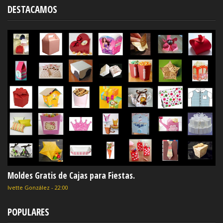
DESTACAMOS
Moldes Gratis de Cajas para Fiestas.
Ivette González
-
22:00
POPULARES