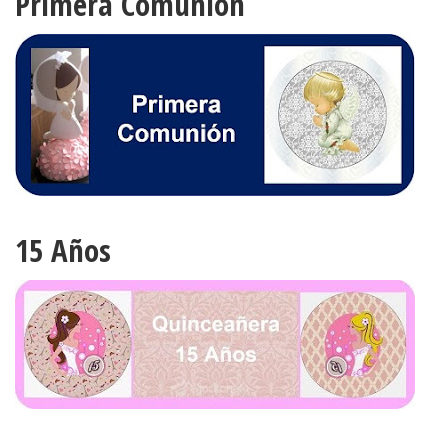
Primera Comunión
15 Años