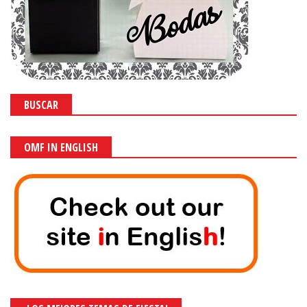
BUSCAR
OMF IN ENGLISH