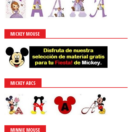
MICKEY MOUSE
MICKEY ABCS
MINNIE MOUSE