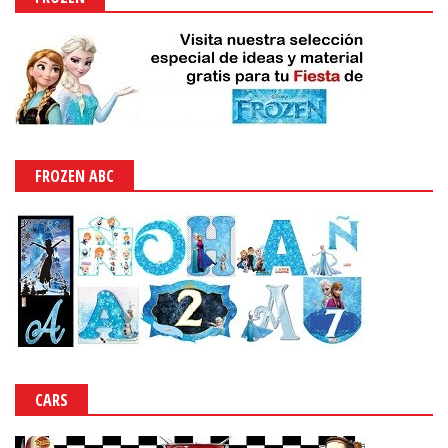
FROZEN ABC
CARS