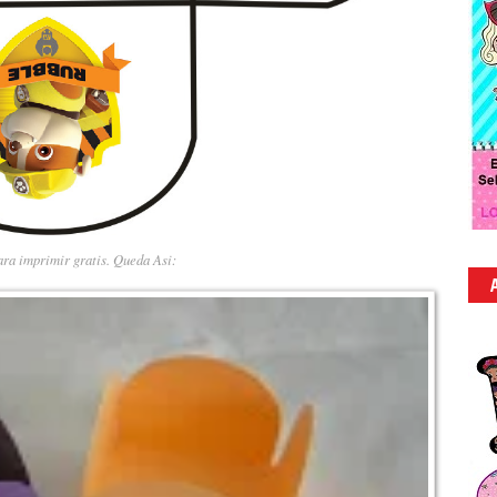
ara imprimir gratis. Queda Asi: