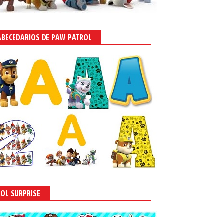
ABECEDARIOS DE PAW PATROL
LOL SURPRISE