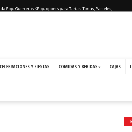
: Cajas con Forma de Corona para Imprimir Gratis.
CELEBRACIONES Y FIESTAS
COMIDAS Y BEBIDAS
CAJAS