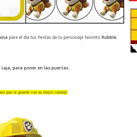
anina
para el día tus fiestas de tu personaje favorito
Rubble.
 caja, para poner en las puertas.
ara que se guarde con su mejor calidad.