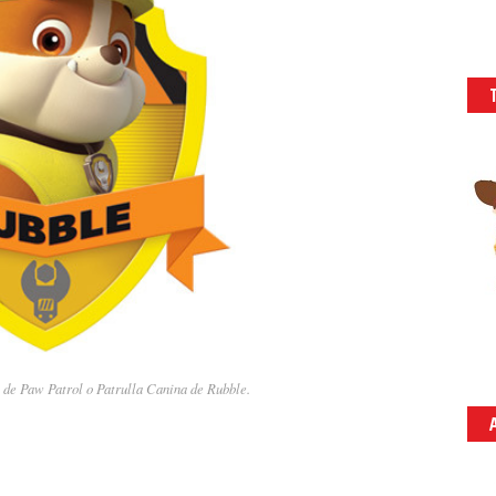
 de Paw Patrol o Patrulla Canina de Rubble.