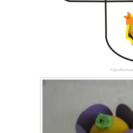
Caja abierta p