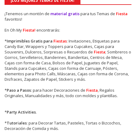
¡Tenemos un montón de
material gratis
para tus Temas de
Fiesta
favoritos!
En Oh My
Fiesta!
encontrarás:
*
Imprimibles Gratis para
Fiestas
: Invitaciones, Etiquetas para
Candy Bar, Wrappers y Toppers para Cupcakes, Cajas para
Souvenirs, Dulceros, Sorpresas o Recuerdos de
Fiesta
; Sombreros o
Gorros, Servilleteros, Banderines, Banderitas, Centros de Mesa,
Cajas con forma de Casa, Bolsos de Papel, Juguetes de Papel,
Stands para Cupcakes, Cajas con forma de Carruaje, Pósters,
elementos para Photo Calls, Máscaras, Cajas con forma de Corona,
Disfraces, Zapatos de Papel, Stickers y más.
*
Paso a Pasos
: para hacer Decoraciones de
Fiesta
, Regalos
Originales, Manualidades y más, todo con moldes y plantillas.
*
Party Activities
.
*
Tutoriales
: para Decorar Tartas, Pasteles, Tortas o Bizcochos,
Decoración de Comida y más.