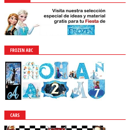
FROZEN ABC
CARS