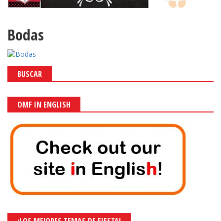
Bodas
BUSCAR
OMF IN ENGLISH
¡LOS MEJORES TEMAS DE FIESTA!