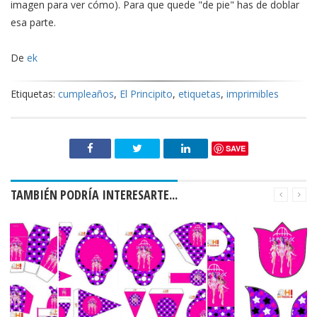
imagen para ver cómo). Para que quede "de pie" has de doblar
esa parte.
De
ek
Etiquetas:
cumpleaños
,
El Principito
,
etiquetas
,
imprimibles
SAVE
TAMBIÉN PODRÍA INTERESARTE...