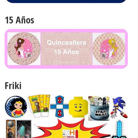
15 Años
Friki