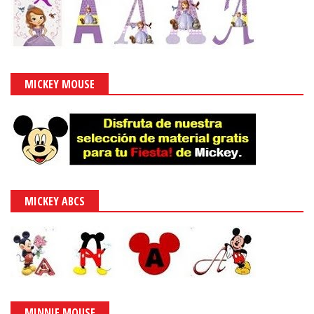
MICKEY MOUSE
MICKEY ABCS
MINNIE MOUSE