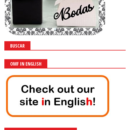
BUSCAR
OMF IN ENGLISH