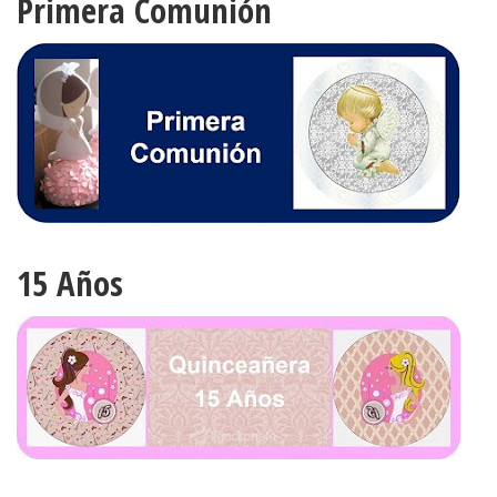
Primera Comunión
15 Años