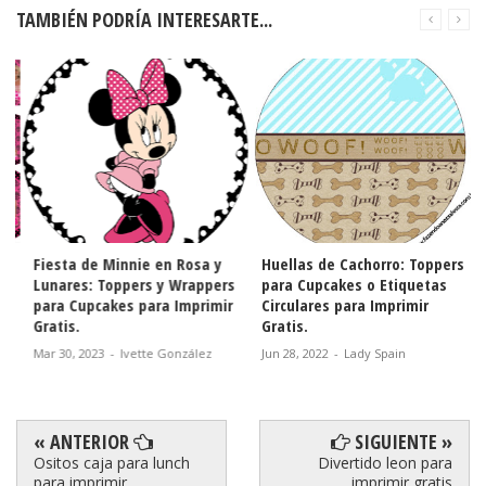
TAMBIÉN PODRÍA INTERESARTE...
Fiesta de Minnie en Rosa y
Huellas de Cachorro: Toppers
Lunares: Toppers y Wrappers
para Cupcakes o Etiquetas
para Cupcakes para Imprimir
Circulares para Imprimir
Gratis.
Gratis.
Mar 30, 2023
-
Ivette González
Jun 28, 2022
-
Lady Spain
« ANTERIOR
SIGUIENTE »
Ositos caja para lunch
Divertido leon para
para imprimir
imprimir gratis