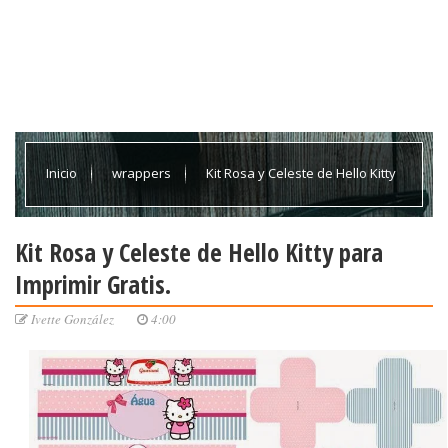
Inicio
wrappers
Kit Rosa y Celeste de Hello Kitty
para Imprimir Gratis.
Kit Rosa y Celeste de Hello Kitty para
Imprimir Gratis.
Ivette González
4:00