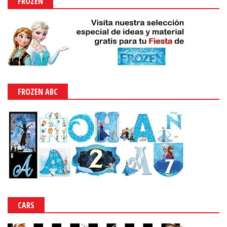
FROZEN
FROZEN ABC
CARS