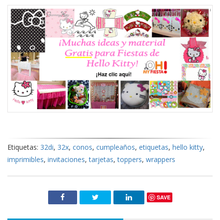
Etiquetas:
32di
,
32x
,
conos
,
cumpleaños
,
etiquetas
,
hello kitty
,
imprimibles
,
invitaciones
,
tarjetas
,
toppers
,
wrappers
SAVE