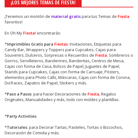
¡LOS MEJORES TEMAS DE FIESTA!
¡Tenemos un montón de
material gratis
para tus Temas de
Fiesta
favoritos!
En Oh My
Fiesta!
encontrarás:
*
Imprimibles Gratis para
Fiestas
: Invitaciones, Etiquetas para
Candy Bar, Wrappers y Toppers para Cupcakes, Cajas para
Souvenirs, Dulceros, Sorpresas o Recuerdos de
Fiesta
; Sombreros o
Gorros, Servilleteros, Banderines, Banderitas, Centros de Mesa,
Cajas con forma de Casa, Bolsos de Papel, Juguetes de Papel,
Stands para Cupcakes, Cajas con forma de Carruaje, Pósters,
elementos para Photo Calls, Máscaras, Cajas con forma de Corona,
Disfraces, Zapatos de Papel, Stickers y más.
*
Paso a Pasos
: para hacer Decoraciones de
Fiesta
, Regalos
Originales, Manualidades y más, todo con moldes y plantillas.
*
Party Activities
.
*
Tutoriales
: para Decorar Tartas, Pasteles, Tortas o Bizcochos,
Decoración de Comida y más.