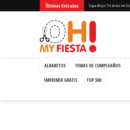
Últimas Entradas
Saja Boys Tú eres mi S
Bizcochos o Cakes para 
ALBABETOS
TEMAS DE CUMPLEAÑOS
IMPRIMIR GRATIS
TOP 500