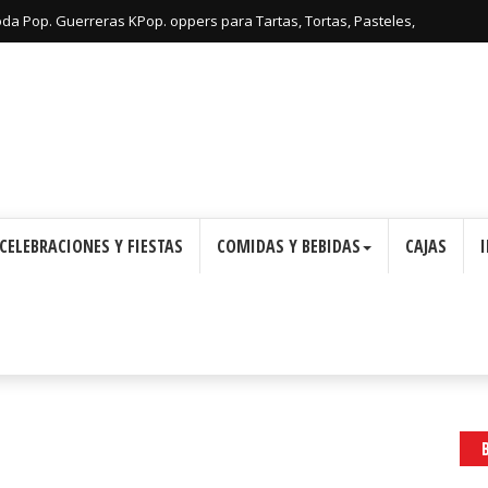
oda Pop. Guerreras KPop. oppers para Tartas, Tortas, Pasteles,
Imprimir Gratis.
CELEBRACIONES Y FIESTAS
COMIDAS Y BEBIDAS
CAJAS