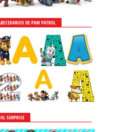
ABECEDARIOS DE PAW PATROL
LOL SURPRISE