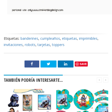
Etiquetas:
banderines
,
cumpleaños
,
etiquetas
,
imprimibles
,
invitaciones
,
robots
,
tarjetas
,
toppers
SAVE
TAMBIÉN PODRÍA INTERESARTE...