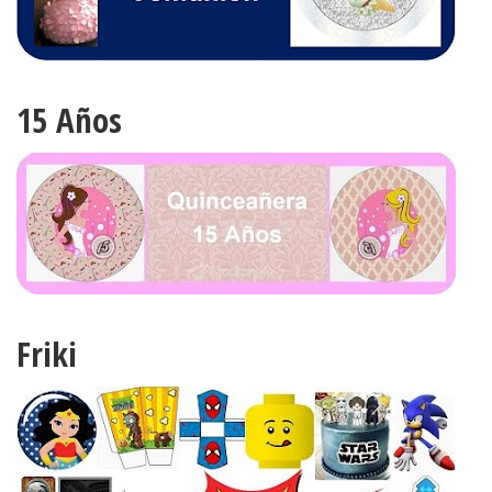
15 Años
Friki