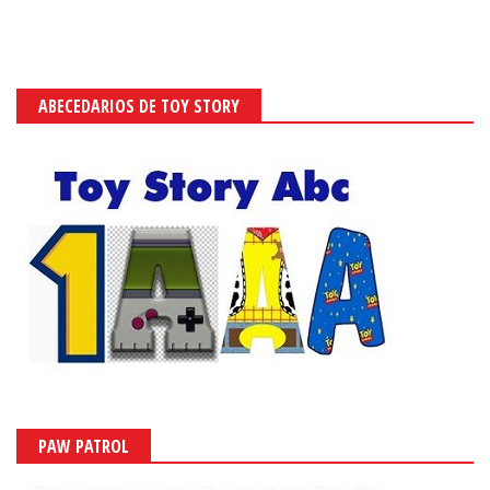
ABECEDARIOS DE TOY STORY
PAW PATROL