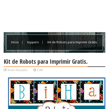
Inicio
toppers
Kit de Robots para Imprimir Gratis.
Kit de Robots para Imprimir Gratis.
Ivette González
2:00