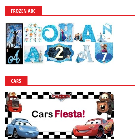
FROZEN ABC
CARS