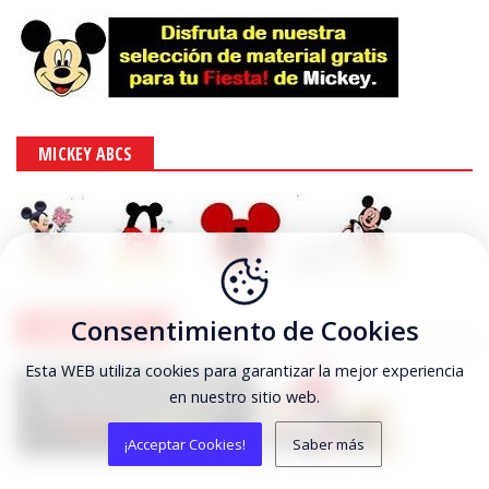
MICKEY ABCS
Consentimiento de Cookies
MINNIE MOUSE
Esta WEB utiliza cookies para garantizar la mejor experiencia
en nuestro sitio web.
¡Acceptar Cookies!
Saber más