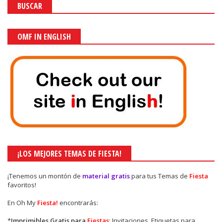
BUSCAR
OMF IN ENGLISH
¡LOS MEJORES TEMAS DE FIESTA!
¡Tenemos un montón de
material gratis
para tus Temas de
Fiesta
favoritos!
En Oh My
Fiesta!
encontrarás:
*
Imprimibles Gratis para
Fiestas
: Invitaciones, Etiquetas para