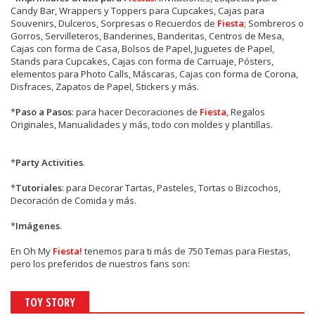
Candy Bar, Wrappers y Toppers para Cupcakes, Cajas para
Souvenirs, Dulceros, Sorpresas o Recuerdos de
Fiesta
; Sombreros o
Gorros, Servilleteros, Banderines, Banderitas, Centros de Mesa,
Cajas con forma de Casa, Bolsos de Papel, Juguetes de Papel,
Stands para Cupcakes, Cajas con forma de Carruaje, Pósters,
elementos para Photo Calls, Máscaras, Cajas con forma de Corona,
Disfraces, Zapatos de Papel, Stickers y más.
*
Paso a Pasos
: para hacer Decoraciones de
Fiesta
, Regalos
Originales, Manualidades y más, todo con moldes y plantillas.
*
Party Activities
.
*
Tutoriales
: para Decorar Tartas, Pasteles, Tortas o Bizcochos,
Decoración de Comida y más.
*
Imágenes
.
En
Oh My
Fiesta!
tenemos para ti más de 750 Temas para Fiestas,
pero los preferidos de nuestros fans son:
TOY STORY