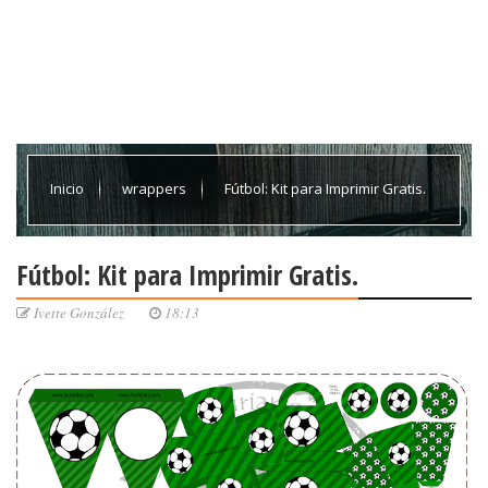
Inicio
wrappers
Fútbol: Kit para Imprimir Gratis.
Fútbol: Kit para Imprimir Gratis.
Ivette González
18:13