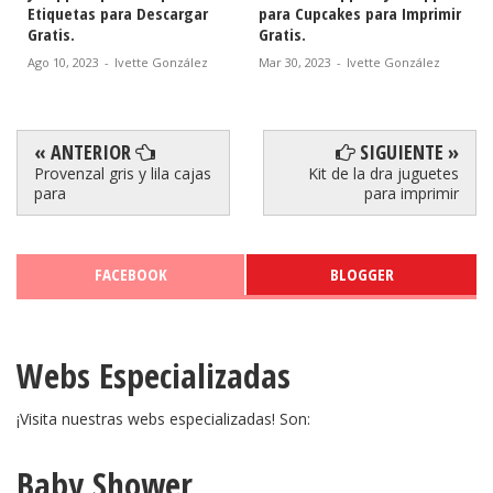
para Cupcakes para Imprimir
Circulares para Imprimir
Gratis.
Gratis.
Mar 30, 2023
-
Ivette González
Jun 28, 2022
-
Lady Spain
« ANTERIOR
SIGUIENTE »
Provenzal gris y lila cajas
Kit de la dra juguetes
para
para imprimir
FACEBOOK
BLOGGER
Webs Especializadas
¡Visita nuestras webs especializadas! Son:
Baby Shower