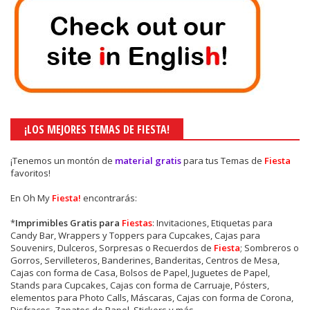
¡LOS MEJORES TEMAS DE FIESTA!
¡Tenemos un montón de
material gratis
para tus Temas de
Fiesta
favoritos!
En Oh My
Fiesta!
encontrarás:
*
Imprimibles Gratis para
Fiestas
: Invitaciones, Etiquetas para
Candy Bar, Wrappers y Toppers para Cupcakes, Cajas para
Souvenirs, Dulceros, Sorpresas o Recuerdos de
Fiesta
; Sombreros o
Gorros, Servilleteros, Banderines, Banderitas, Centros de Mesa,
Cajas con forma de Casa, Bolsos de Papel, Juguetes de Papel,
Stands para Cupcakes, Cajas con forma de Carruaje, Pósters,
elementos para Photo Calls, Máscaras, Cajas con forma de Corona,
Disfraces, Zapatos de Papel, Stickers y más.