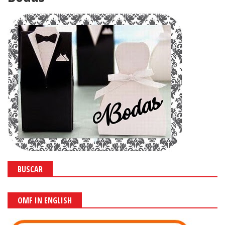
BUSCAR
OMF IN ENGLISH