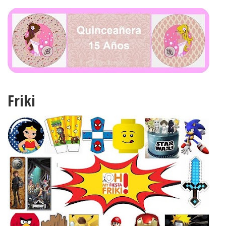
Friki