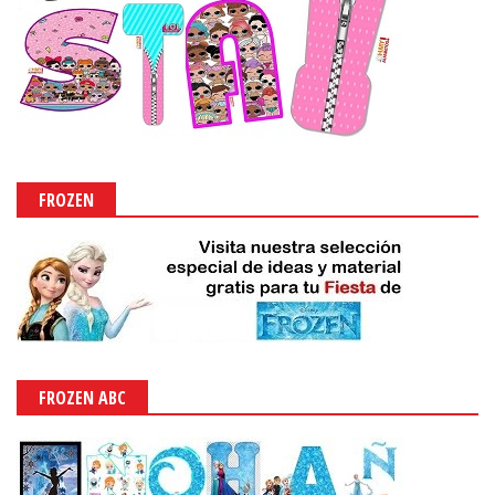
FROZEN
FROZEN ABC