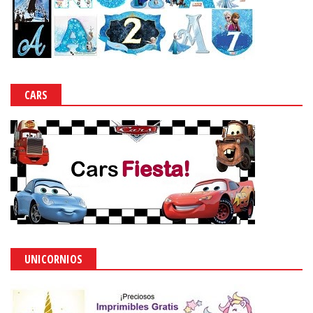
CARS
UNICORNIOS