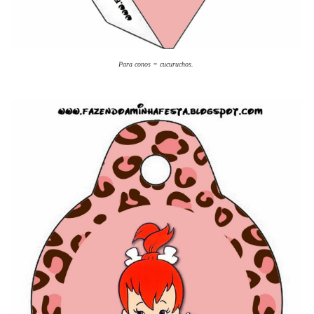
Para conos = cucuruchos.