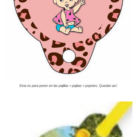
Esta es para poner en las pajillas = pajitas = popotes. Quedan así: