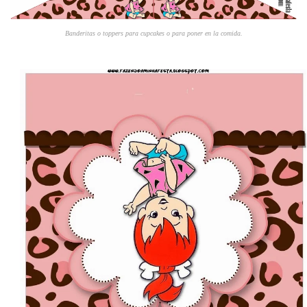
Banderitas o toppers para cupcakes o para poner en la comida.