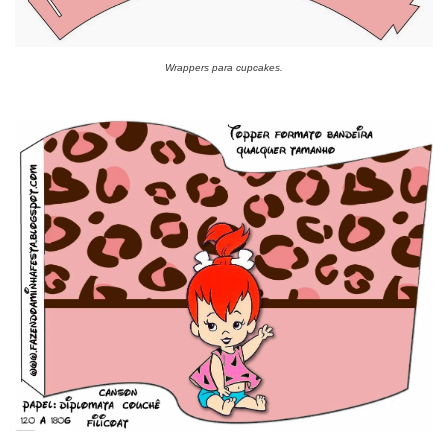
Wrappers para cupcakes.