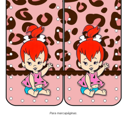
Para marcapáginas.