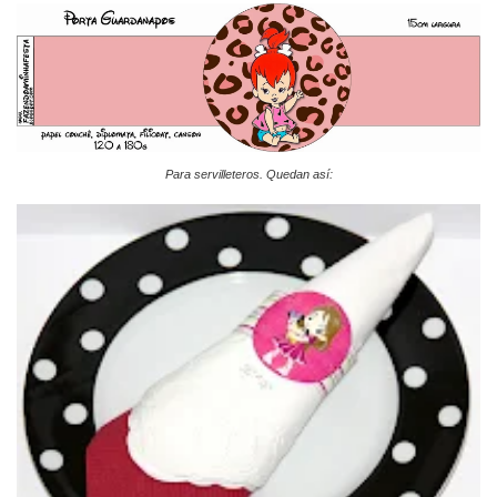
Para servilleteros. Quedan así: