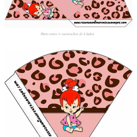
Para conos = cucuruchos de 4 lados.