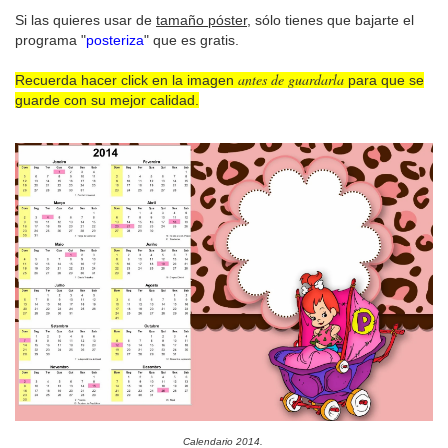
Si las quieres usar de
tamaño póster
, sólo tienes que bajarte el
programa "
posteriza
" que es gratis.
antes de guardarla
Recuerda hacer click en la imagen
para que se
guarde con su mejor calidad.
Calendario 2014.