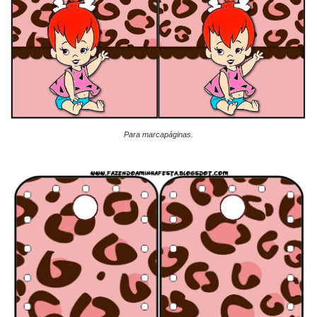
Para marcapáginas.