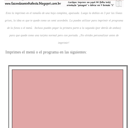
Esta la imprimes en el tamaño de una hoja completa, apaisada. Luego la doblas en 3 por las líneas
grises, la idea es que te quede como un semi acordeón. La puedes utilizar para imprimir el programa
de la fiesta o el menú. Incluso puedes pegar la primera parte a la segunda (por detrás de ambas)
para que quede como una tarjeta normal pero con portada. ¡No olvides personalizar antes de
imprimir!
Imprimes el menú o el programa en las siguientes: