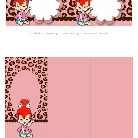
Banderitas o toppers para cupcakes o para poner en la comida.