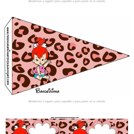
Banderitas o toppers para cupcakes o para poner en la comida.
Banderitas o toppers para cupcakes o para poner en la comida.