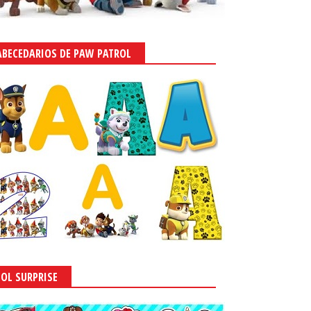
ABECEDARIOS DE PAW PATROL
LOL SURPRISE