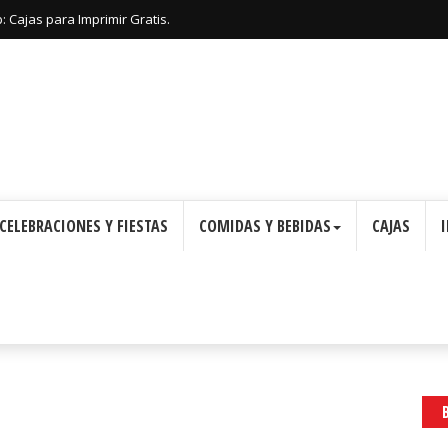
 Cajas para Imprimir Gratis.
CELEBRACIONES Y FIESTAS
COMIDAS Y BEBIDAS
CAJAS