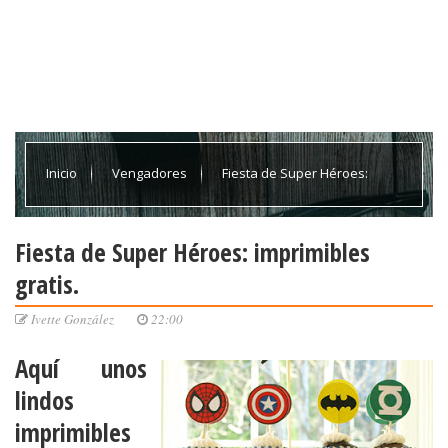
Inicio
Vengadores
Fiesta de Super Héroes:
imprimibles gratis.
Fiesta de Super Héroes: imprimibles
gratis.
Ivette González
22:00
Aquí unos
lindos
imprimibles