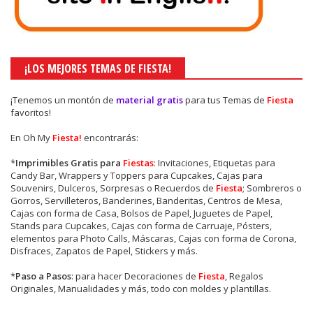
¡LOS MEJORES TEMAS DE FIESTA!
¡Tenemos un montón de
material gratis
para tus Temas de
Fiesta
favoritos!
En Oh My
Fiesta!
encontrarás:
*
Imprimibles Gratis para
Fiestas
: Invitaciones, Etiquetas para
Candy Bar, Wrappers y Toppers para Cupcakes, Cajas para
Souvenirs, Dulceros, Sorpresas o Recuerdos de
Fiesta
; Sombreros o
Gorros, Servilleteros, Banderines, Banderitas, Centros de Mesa,
Cajas con forma de Casa, Bolsos de Papel, Juguetes de Papel,
Stands para Cupcakes, Cajas con forma de Carruaje, Pósters,
elementos para Photo Calls, Máscaras, Cajas con forma de Corona,
Disfraces, Zapatos de Papel, Stickers y más.
*
Paso a Pasos
: para hacer Decoraciones de
Fiesta
, Regalos
Originales, Manualidades y más, todo con moldes y plantillas.