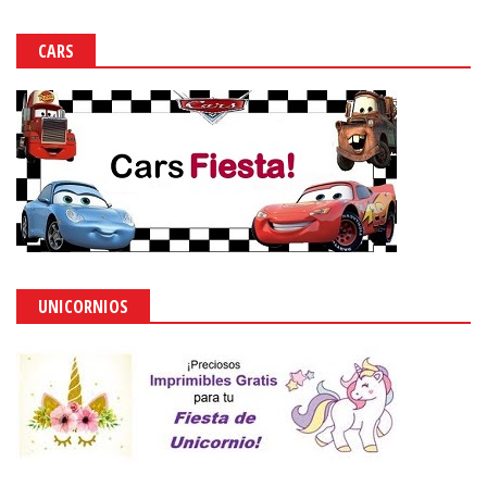
CARS
UNICORNIOS