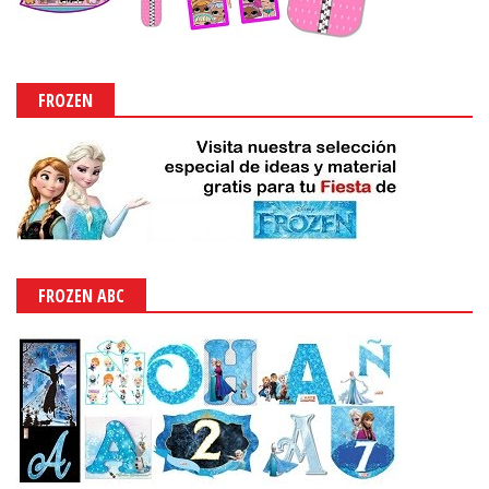
FROZEN
FROZEN ABC