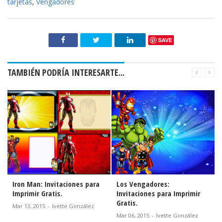
tarjetas
,
Vengadores
SAVE
TAMBIÉN PODRÍA INTERESARTE...
Iron Man: Invitaciones para
Los Vengadores:
Imprimir Gratis.
Invitaciones para Imprimir
Gratis.
Mar 13, 2015
-
Ivette González
Mar 06, 2015
-
Ivette González