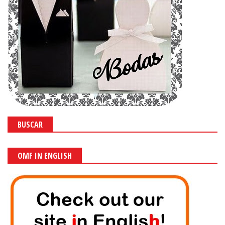
BUSCAR
OMF IN ENGLISH