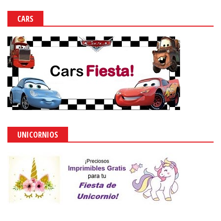
CARS
UNICORNIOS