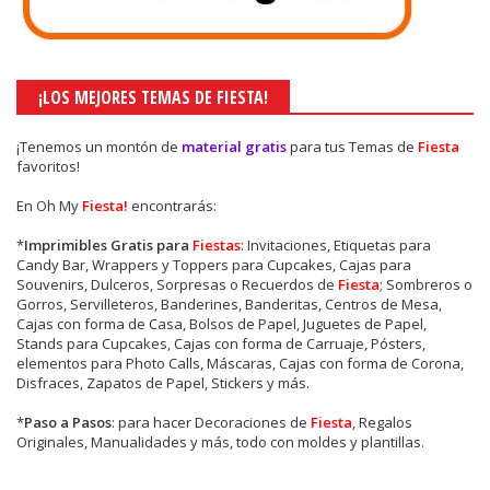
¡LOS MEJORES TEMAS DE FIESTA!
¡Tenemos un montón de
material gratis
para tus Temas de
Fiesta
favoritos!
En Oh My
Fiesta!
encontrarás:
*
Imprimibles Gratis para
Fiestas
: Invitaciones, Etiquetas para
Candy Bar, Wrappers y Toppers para Cupcakes, Cajas para
Souvenirs, Dulceros, Sorpresas o Recuerdos de
Fiesta
; Sombreros o
Gorros, Servilleteros, Banderines, Banderitas, Centros de Mesa,
Cajas con forma de Casa, Bolsos de Papel, Juguetes de Papel,
Stands para Cupcakes, Cajas con forma de Carruaje, Pósters,
elementos para Photo Calls, Máscaras, Cajas con forma de Corona,
Disfraces, Zapatos de Papel, Stickers y más.
*
Paso a Pasos
: para hacer Decoraciones de
Fiesta
, Regalos
Originales, Manualidades y más, todo con moldes y plantillas.