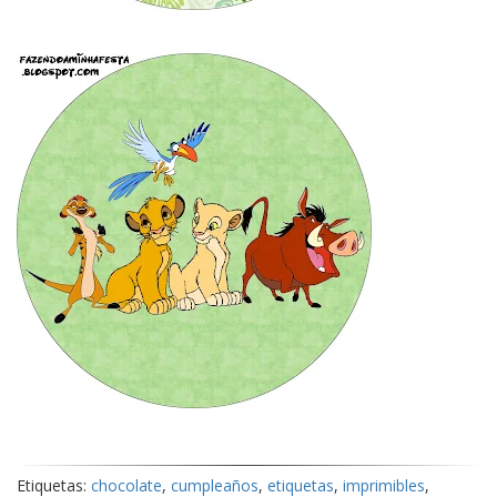
Etiquetas:
chocolate
,
cumpleaños
,
etiquetas
,
imprimibles
,