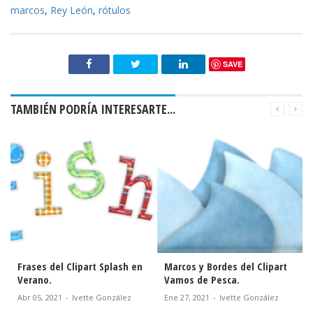
marcos
,
Rey León
,
rótulos
SAVE
TAMBIÉN PODRÍA INTERESARTE...
Frases del Clipart Splash en
Marcos y Bordes del Clipart
Verano.
Vamos de Pesca.
Abr 05, 2021
-
Ivette González
Ene 27, 2021
-
Ivette González