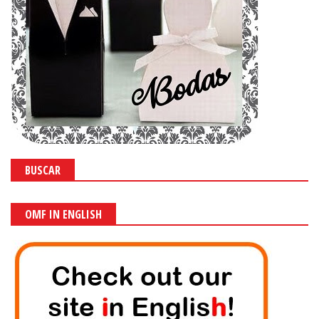
BUSCAR
OMF IN ENGLISH