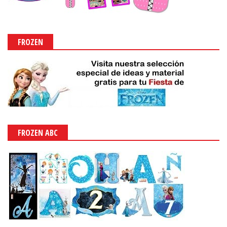
FROZEN
FROZEN ABC