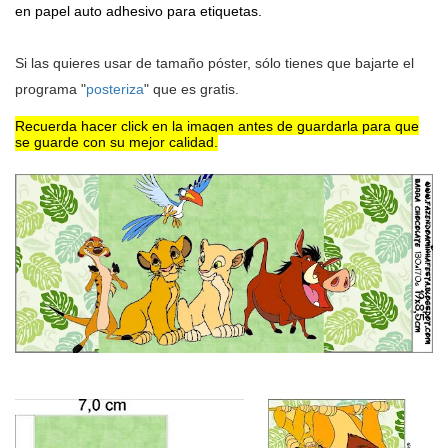
en papel auto adhesivo para etiquetas.
Si las quieres usar de tamaño póster, sólo tienes que bajarte el
programa "
posteriza
" que es gratis.
Recuerda hacer click en la imagen antes de guardarla para que
se guarde con su mejor calidad.