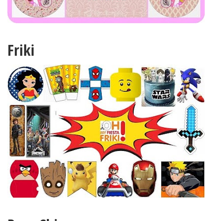
Friki