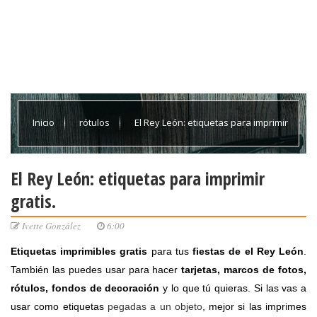
Inicio
rótulos
El Rey León: etiquetas para imprimir
gratis.
El Rey León: etiquetas para imprimir
gratis.
Ivette González
6:00
Etiquetas imprimibles gratis
para tus
fiestas de el Rey León
.
También las puedes usar para hacer
tarjetas, marcos de fotos,
rótulos, fondos de decoración
y lo que tú quieras. Si las vas a
usar como etiquetas
pegadas a un objeto
, mejor si las imprimes