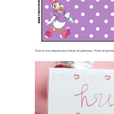
Esta es una etiqueta para bolsas de golosinas. Pones la leyenda 