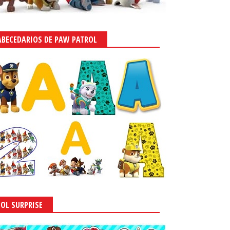
ABECEDARIOS DE PAW PATROL
LOL SURPRISE