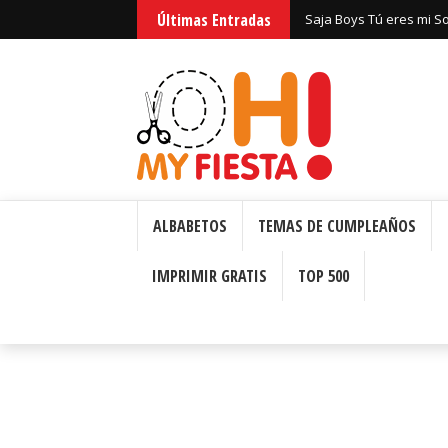
Últimas Entradas
Saja Boys Tú eres mi S
Bizcochos o Cakes para 
ALBABETOS
TEMAS DE CUMPLEAÑOS
IMPRIMIR GRATIS
TOP 500