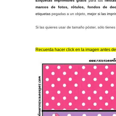
Etiquetas imprimibles gratis
para tus
fiesta
marcos de fotos, rótulos, fondos de dec
etiquetas
pegadas a un objeto
, mejor si las imp
Si las quieres usar de tamaño póster, sólo tienes
Recuerda hacer click en la imagen antes de