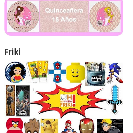
Friki