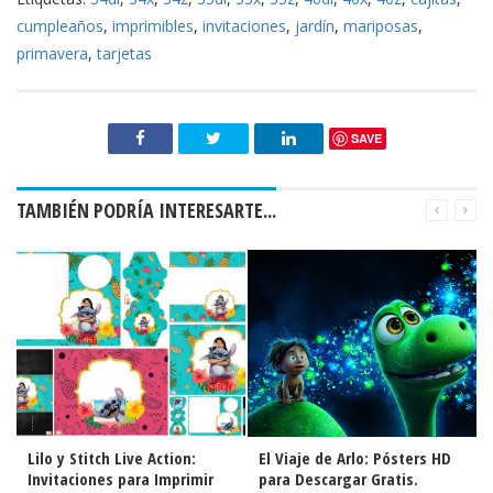
cumpleaños
,
imprimibles
,
invitaciones
,
jardín
,
mariposas
,
primavera
,
tarjetas
SAVE
TAMBIÉN PODRÍA INTERESARTE...
Lilo y Stitch Live Action:
El Viaje de Arlo: Pósters HD
Invitaciones para Imprimir
para Descargar Gratis.