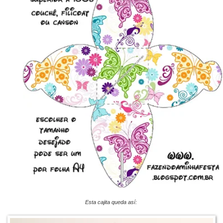
Esta cajita queda así: