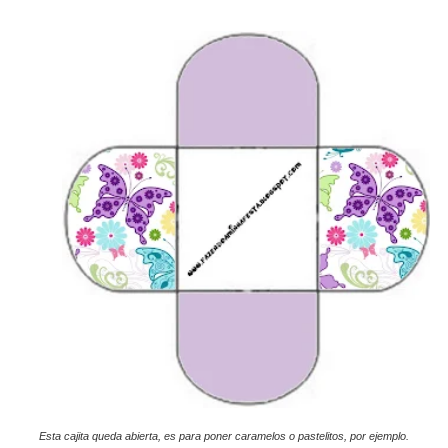
Esta cajita queda abierta, es para poner caramelos o pastelitos, por ejemplo.