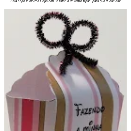
Esta cajita la cierras luego con un listón o un limpia pipas, para que quede así: