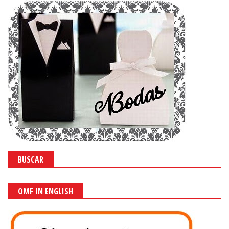
BUSCAR
OMF IN ENGLISH