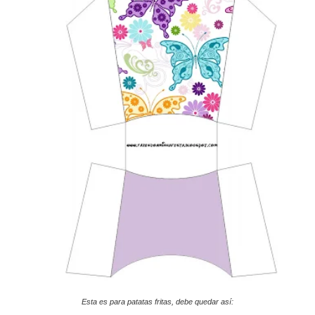
Esta es para patatas fritas, debe quedar así: