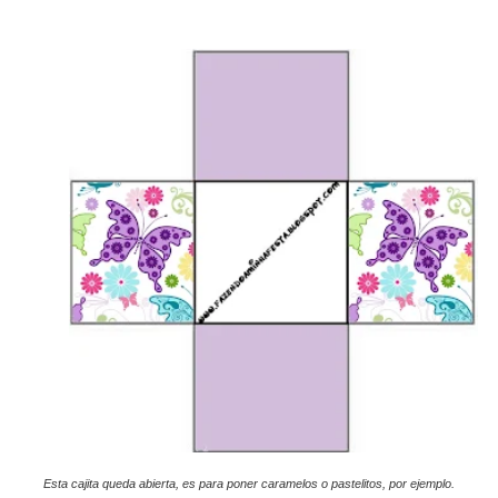
Esta cajita queda abierta, es para poner caramelos o pastelitos, por ejemplo.