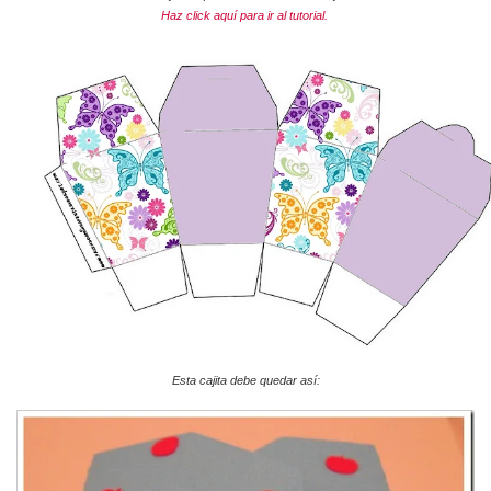
Haz click aquí para ir al tutorial.
Esta cajita debe quedar así: