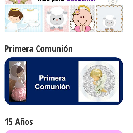
Primera Comunión
15 Años