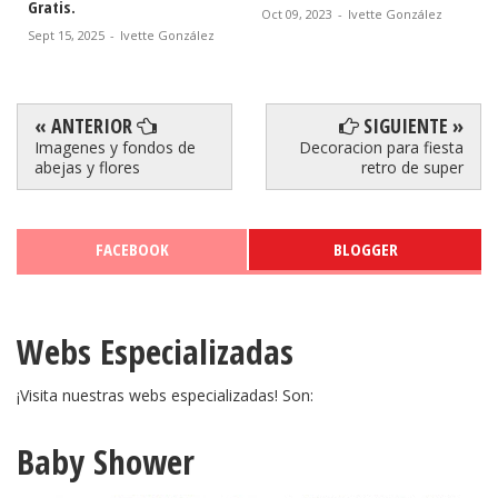
Gratis.
Oct 09, 2023
-
Ivette González
Sept 15, 2025
-
Ivette González
« ANTERIOR
SIGUIENTE »
Imagenes y fondos de
Decoracion para fiesta
abejas y flores
retro de super
FACEBOOK
BLOGGER
Webs Especializadas
¡Visita nuestras webs especializadas! Son:
Baby Shower