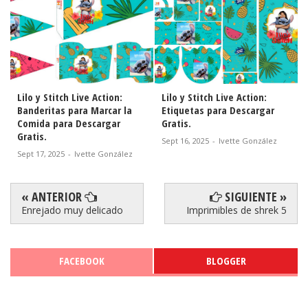
Lilo y Stitch Live Action:
Lilo y Stitch Live Action:
Banderitas para Marcar la
Etiquetas para Descargar
Comida para Descargar
Gratis.
Gratis.
Sept 16, 2025
-
Ivette González
Sept 17, 2025
-
Ivette González
« ANTERIOR
SIGUIENTE »
Enrejado muy delicado
Imprimibles de shrek 5
FACEBOOK
BLOGGER