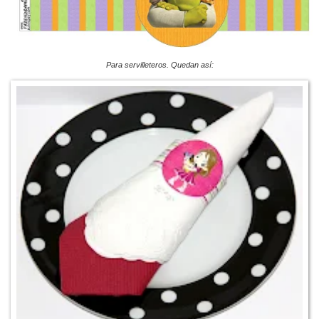
Para servilleteros. Quedan así: