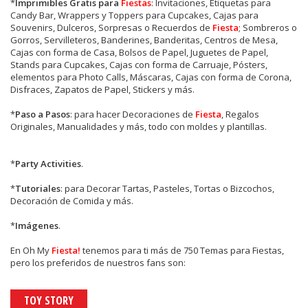
*
Imprimibles Gratis para
Fiestas
: Invitaciones, Etiquetas para
Candy Bar, Wrappers y Toppers para Cupcakes, Cajas para
Souvenirs, Dulceros, Sorpresas o Recuerdos de
Fiesta
; Sombreros o
Gorros, Servilleteros, Banderines, Banderitas, Centros de Mesa,
Cajas con forma de Casa, Bolsos de Papel, Juguetes de Papel,
Stands para Cupcakes, Cajas con forma de Carruaje, Pósters,
elementos para Photo Calls, Máscaras, Cajas con forma de Corona,
Disfraces, Zapatos de Papel, Stickers y más.
*
Paso a Pasos
: para hacer Decoraciones de
Fiesta
, Regalos
Originales, Manualidades y más, todo con moldes y plantillas.
*
Party Activities
.
*
Tutoriales
: para Decorar Tartas, Pasteles, Tortas o Bizcochos,
Decoración de Comida y más.
*
Imágenes
.
En
Oh My
Fiesta!
tenemos para ti más de 750 Temas para Fiestas,
pero los preferidos de nuestros fans son:
TOY STORY