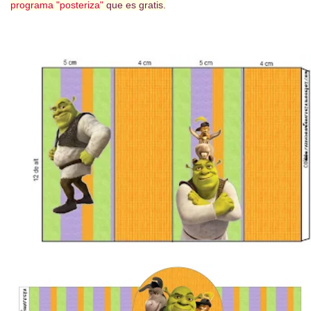
programa "posteriza"
que es gratis.