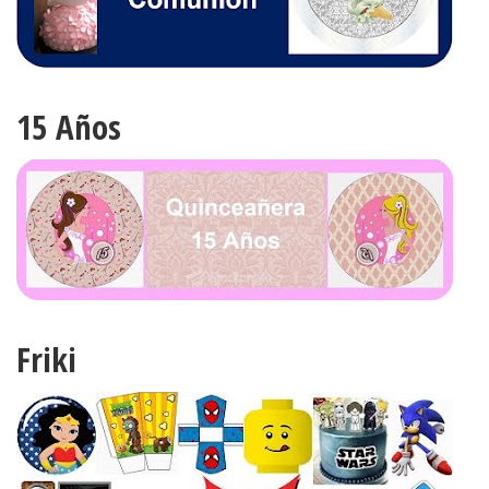
15 Años
Friki