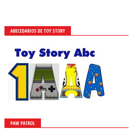
ABECEDARIOS DE TOY STORY
PAW PATROL