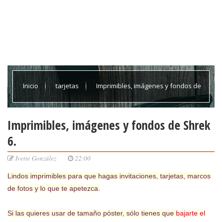
Inicio
tarjetas
Imprimibles, imágenes y fondos de
Shrek 6.
Imprimibles, imágenes y fondos de Shrek
6.
Ivette González
22:00
Lindos imprimibles para que hagas invitaciones, tarjetas, marcos
de fotos y lo que te apetezca.
Si las quieres usar de tamaño póster, sólo tienes que
bajarte el