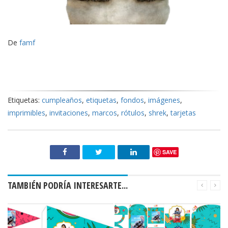
De
famf
Etiquetas:
cumpleaños
,
etiquetas
,
fondos
,
imágenes
,
imprimibles
,
invitaciones
,
marcos
,
rótulos
,
shrek
,
tarjetas
SAVE
TAMBIÉN PODRÍA INTERESARTE...