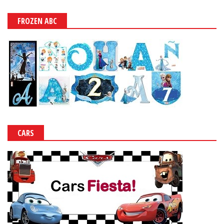
FROZEN ABC
CARS