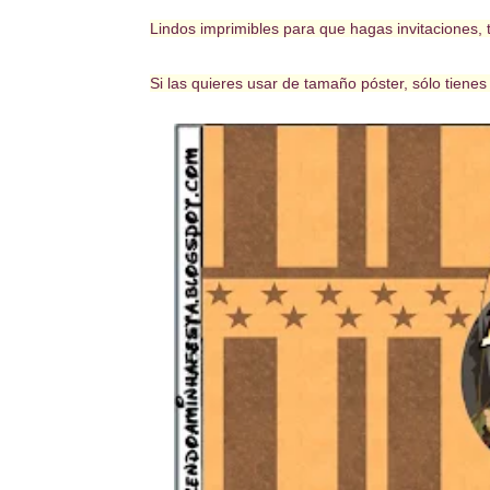
Lindos imprimibles para que hagas invitaciones, t
Si las quieres usar de tamaño póster, sólo tiene