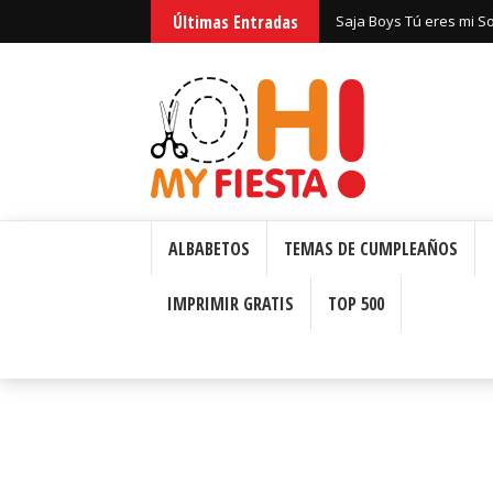
Últimas Entradas
Saja Boys Tú eres mi S
Bizcochos o Cakes para 
ALBABETOS
TEMAS DE CUMPLEAÑOS
IMPRIMIR GRATIS
TOP 500