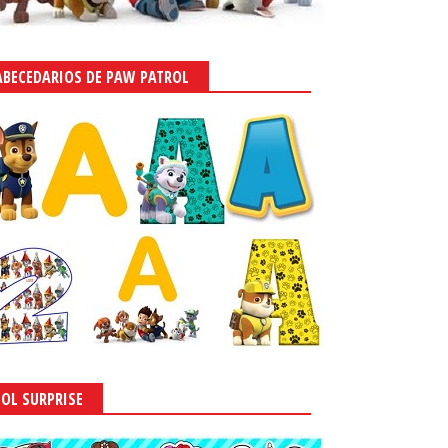
ABECEDARIOS DE PAW PATROL
LOL SURPRISE