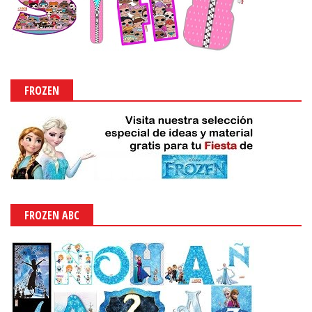
FROZEN
FROZEN ABC