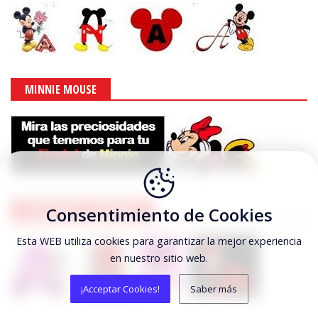
MINNIE MOUSE
ABECEDARIOS DE MINNIE
Consentimiento de Cookies
Esta WEB utiliza cookies para garantizar la mejor experiencia
en nuestro sitio web.
¡Acceptar Cookies!
Saber más