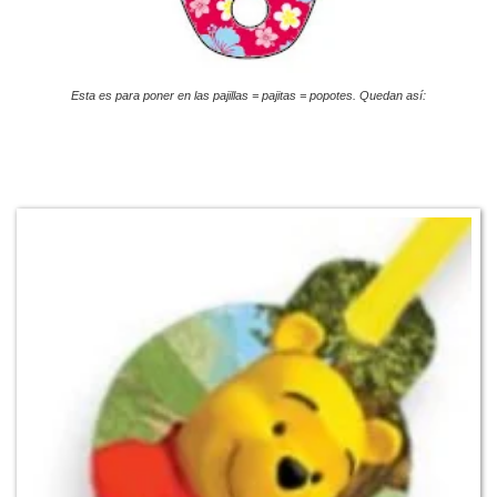
Esta es para poner en las pajillas = pajitas = popotes. Quedan así: