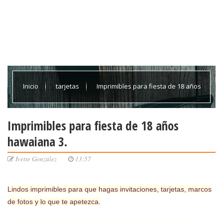
Inicio
tarjetas
Imprimibles para fiesta de 18 años
hawaiana 3.
Imprimibles para fiesta de 18 años
hawaiana 3.
Ivette González
13:57
Lindos imprimibles para que hagas invitaciones, tarjetas, marcos
de fotos y lo que te apetezca.