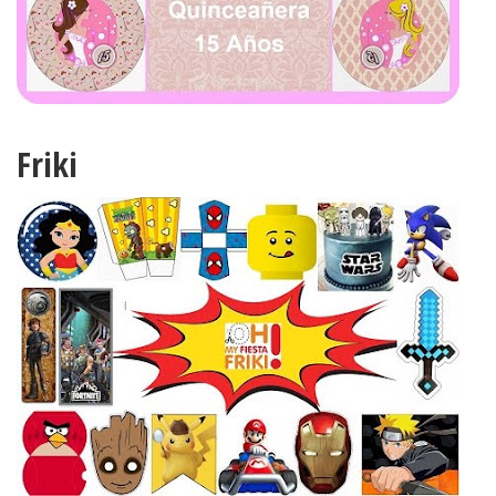
Friki