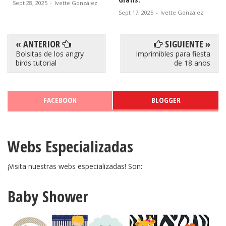
Sept 28, 2025
-
Ivette González
Sept 17, 2025
-
Ivette González
« ANTERIOR
SIGUIENTE »
Bolsitas de los angry
Imprimibles para fiesta
birds tutorial
de 18 anos
FACEBOOK
BLOGGER
Webs Especializadas
¡Visita nuestras webs especializadas! Son:
Baby Shower