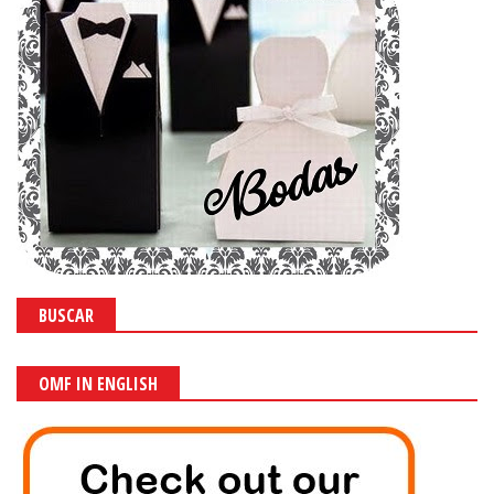
BUSCAR
OMF IN ENGLISH