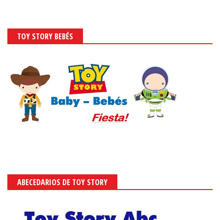
TOY STORY BEBÉS
ABECEDARIOS DE TOY STORY