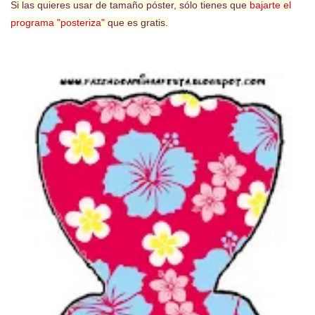
Si las quieres usar de tamaño póster, sólo tienes que
bajarte el
programa "posteriza"
que es gratis.