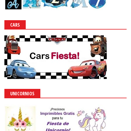
CARS
UNICORNIOS