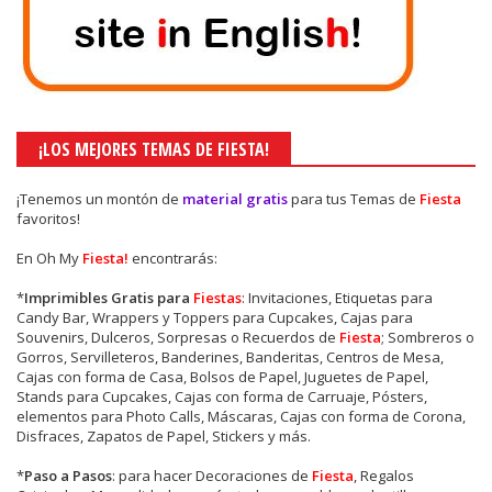
¡LOS MEJORES TEMAS DE FIESTA!
¡Tenemos un montón de
material gratis
para tus Temas de
Fiesta
favoritos!
En Oh My
Fiesta!
encontrarás:
*
Imprimibles Gratis para
Fiestas
: Invitaciones, Etiquetas para
Candy Bar, Wrappers y Toppers para Cupcakes, Cajas para
Souvenirs, Dulceros, Sorpresas o Recuerdos de
Fiesta
; Sombreros o
Gorros, Servilleteros, Banderines, Banderitas, Centros de Mesa,
Cajas con forma de Casa, Bolsos de Papel, Juguetes de Papel,
Stands para Cupcakes, Cajas con forma de Carruaje, Pósters,
elementos para Photo Calls, Máscaras, Cajas con forma de Corona,
Disfraces, Zapatos de Papel, Stickers y más.
*
Paso a Pasos
: para hacer Decoraciones de
Fiesta
, Regalos