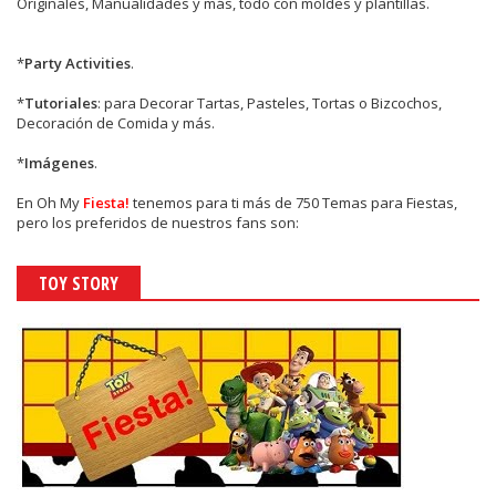
Originales, Manualidades y más, todo con moldes y plantillas.
*
Party Activities
.
*
Tutoriales
: para Decorar Tartas, Pasteles, Tortas o Bizcochos,
Decoración de Comida y más.
*
Imágenes
.
En
Oh My
Fiesta!
tenemos para ti más de 750 Temas para Fiestas,
pero los preferidos de nuestros fans son:
TOY STORY