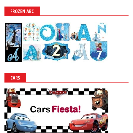
FROZEN ABC
CARS