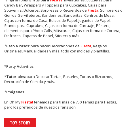
Candy Bar, Wrappers y Toppers para Cupcakes, Cajas para
Souvenirs, Dulceros, Sorpresas o Recuerdos de
Fiesta
; Sombreros o
Gorros, Servilleteros, Banderines, Banderitas, Centros de Mesa,
Cajas con forma de Casa, Bolsos de Papel, Juguetes de Papel,
Stands para Cupcakes, Cajas con forma de Carruaje, Pósters,
elementos para Photo Calls, Máscaras, Cajas con forma de Corona,
Disfraces, Zapatos de Papel, Stickers y más.
*
Paso a Pasos
: para hacer Decoraciones de
Fiesta
, Regalos
Originales, Manualidades y más, todo con moldes y plantillas.
*
Party Activities
.
*
Tutoriales
: para Decorar Tartas, Pasteles, Tortas o Bizcochos,
Decoración de Comida y más.
*
Imágenes
.
En
Oh My
Fiesta!
tenemos para ti más de 750 Temas para Fiestas,
pero los preferidos de nuestros fans son:
TOY STORY