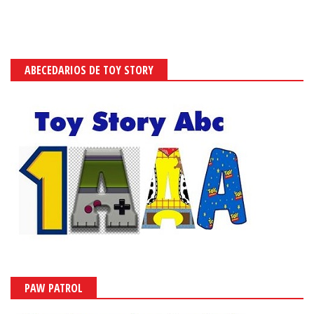
ABECEDARIOS DE TOY STORY
PAW PATROL