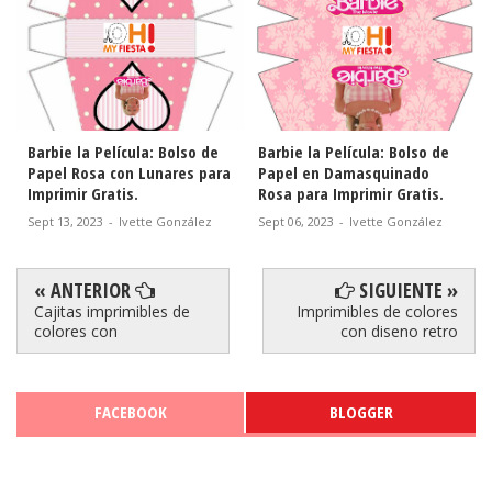
Barbie la Película: Bolso de
Barbie la Película: Bolso de
Papel Rosa con Lunares para
Papel en Damasquinado
Imprimir Gratis.
Rosa para Imprimir Gratis.
Sept 13, 2023
-
Ivette González
Sept 06, 2023
-
Ivette González
« ANTERIOR
SIGUIENTE »
Cajitas imprimibles de
Imprimibles de colores
colores con
con diseno retro
FACEBOOK
BLOGGER