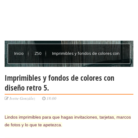
Inicio
Z50
Imprimibles y fondos de colores con
diseño retro 5.
Imprimibles y fondos de colores con
diseño retro 5.
Ivette González
18:00
Lindos imprimibles para que hagas invitaciones, tarjetas, marcos
de fotos y lo que te apetezca.