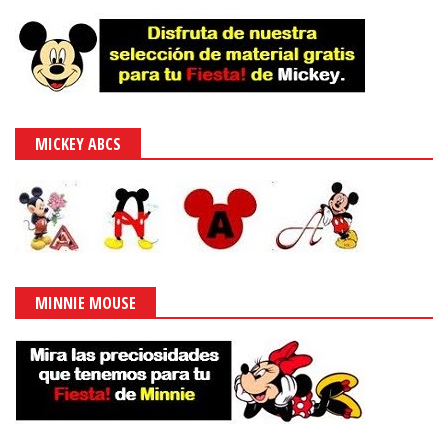
MICKEY ABCS
MINNIE MOUSE