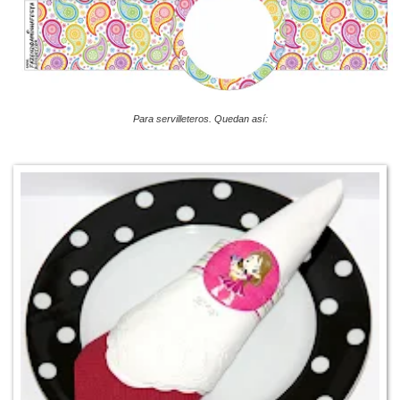
Para servilleteros. Quedan así: