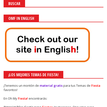
BUSCAR
OMF IN ENGLISH
¡LOS MEJORES TEMAS DE FIESTA!
¡Tenemos un montón de
material gratis
para tus Temas de
Fiesta
favoritos!
En Oh My
Fiesta!
encontrarás:
*
Imprimibles Gratis para
Fiestas
: Invitaciones, Etiquetas para