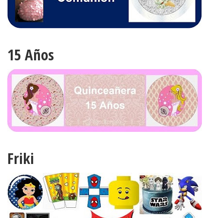
15 Años
Friki