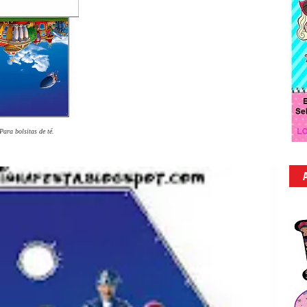
Para bolsitas de té.