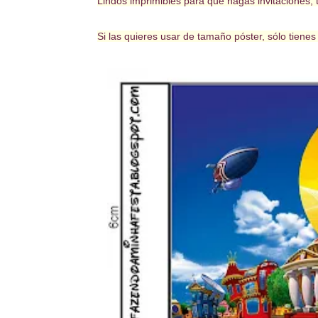
Lindos imprimibles para que hagas invitaciones, t
Si las quieres usar de tamaño póster, sólo tiene