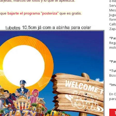
arjetas, marcos de fotos y lo que te apetezca.
o R
Serv
Mesa
s que
bajarte el programa "posteriza"
que es gratis.
Jugu
form
Call
Zapa
*
Pa
Rega
mold
*
Par
*
Tu
Biz
*
Im
En
para