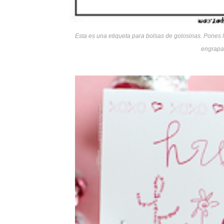
Esta es una etiqueta para bolsas de golosinas. Pones l
engrapas