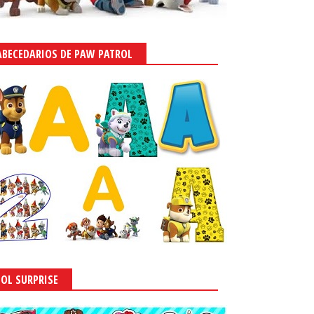
ABECEDARIOS DE PAW PATROL
LOL SURPRISE