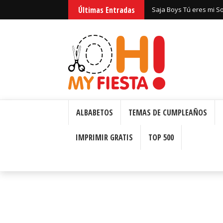
Últimas Entradas
Saja Boys Tú eres mi S
Bizcochos o Cakes para 
ALBABETOS
TEMAS DE CUMPLEAÑOS
IMPRIMIR GRATIS
TOP 500