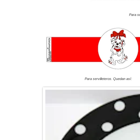
Para se
Para servilleteros. Quedan así: