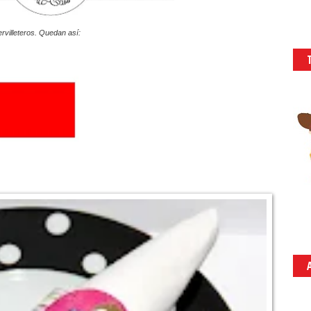
rvilleteros. Quedan así: