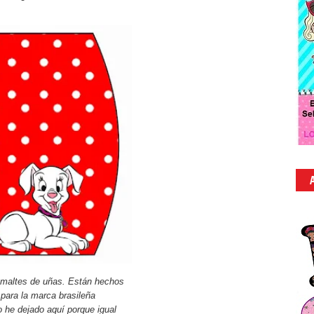
smaltes de uñas. Están hechos
para la marca brasileña
o he dejado aquí porque igual