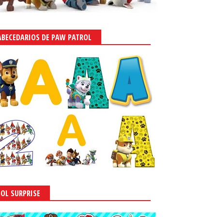
ABECEDARIOS DE PAW PATROL
LOL SURPRISE