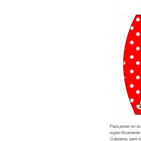
Para poner en e
específicamente 
Colorama, pero l