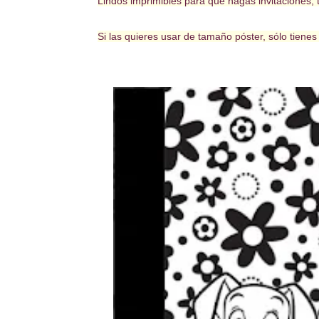
Lindos imprimibles para que hagas invitaciones, t
Si las quieres usar de tamaño póster, sólo tiene