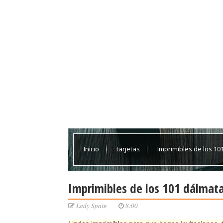
Inicio
tarjetas
Imprimibles de los 10
Imprimibles de los 101 dálmata
Lady Spain
8:00