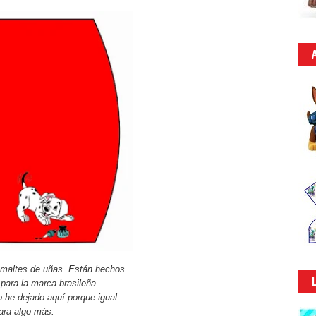
smaltes de uñas. Están hechos
para la marca brasileña
o he dejado aquí porque igual
para algo más.