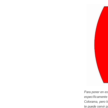
Para poner en e
específicamente 
Colorama, pero l
te puede servir 