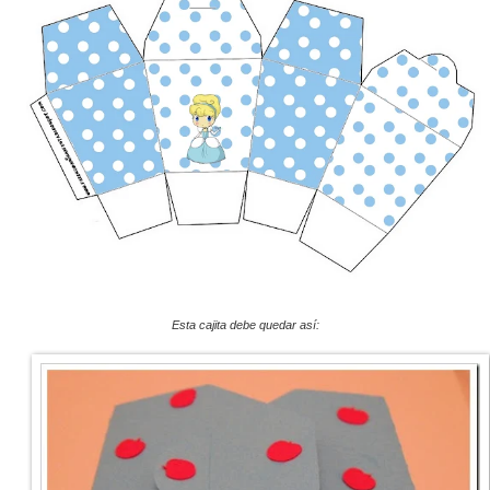
Esta cajita debe quedar así: