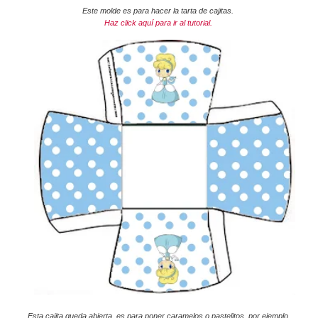
Este molde es para hacer la tarta de cajitas.
Haz click aquí para ir al tutorial.
Esta cajita queda abierta, es para poner caramelos o pastelitos, por ejemplo.