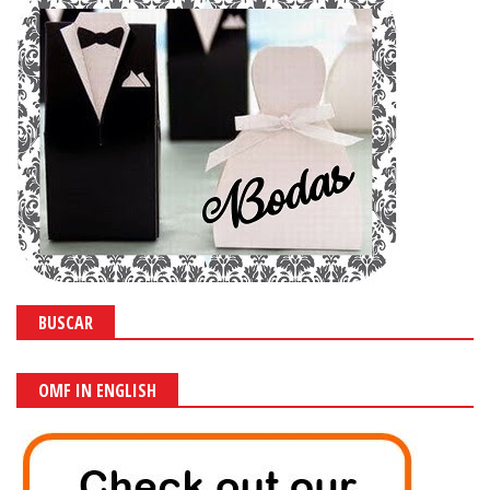
BUSCAR
OMF IN ENGLISH