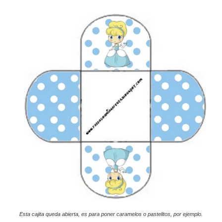
Esta cajita queda abierta, es para poner caramelos o pastelitos, por ejemplo.