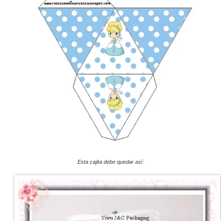
Esta cajita debe quedar así: