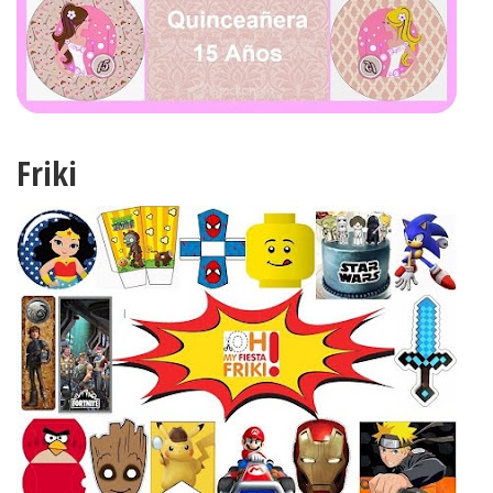
Friki