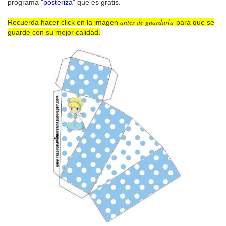
programa "
posteriza
" que es gratis.
antes de guardarla
Recuerda hacer click en la imagen
para que se
guarde con su mejor calidad.