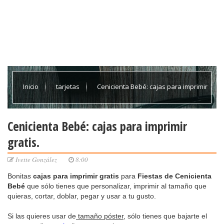
Inicio
tarjetas
Cenicienta Bebé: cajas para imprimir
gratis.
Cenicienta Bebé: cajas para imprimir
gratis.
Ivette González
8:00
Bonitas
cajas para imprimir
gratis
para
Fiestas de Cenicienta
Bebé
que sólo tienes que personalizar, imprimir al tamaño que
quieras, cortar, doblar, pegar y usar a tu gusto.
Si las quieres usar de
tamaño póster
, sólo tienes que bajarte el