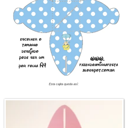
Esta cajita queda así: