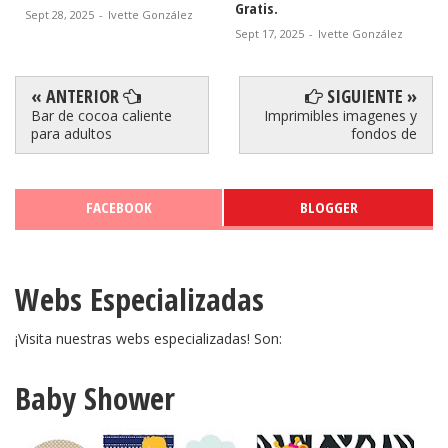
Gratis.
Sept 16, 2025
-
Ivette González
Sept 17, 2025
-
Ivette González
« ANTERIOR
SIGUIENTE »
Bar de cocoa caliente
Imprimibles imagenes y
para adultos
fondos de
FACEBOOK
BLOGGER
Webs Especializadas
¡Visita nuestras webs especializadas! Son:
Baby Shower