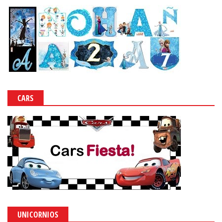
CARS
UNICORNIOS