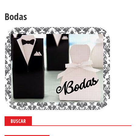
Bodas
BUSCAR