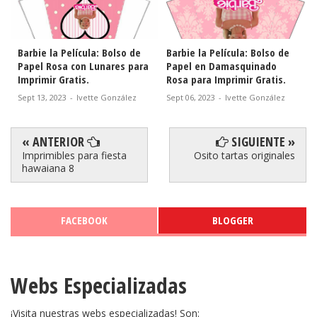
Barbie la Película: Bolso de
Barbie la Película: Bolso de
Papel Rosa con Lunares para
Papel en Damasquinado
Imprimir Gratis.
Rosa para Imprimir Gratis.
Sept 13, 2023
-
Ivette González
Sept 06, 2023
-
Ivette González
« ANTERIOR
SIGUIENTE »
Imprimibles para fiesta
Osito tartas originales
hawaiana 8
FACEBOOK
BLOGGER
Webs Especializadas
¡Visita nuestras webs especializadas! Son: