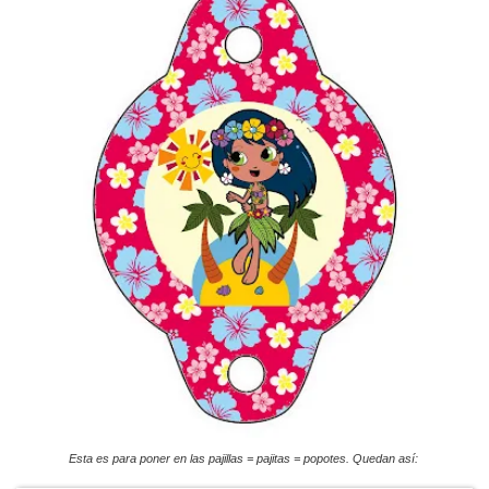
Esta es para poner en las pajillas = pajitas = popotes. Quedan así: