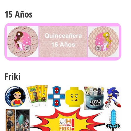
15 Años
Friki