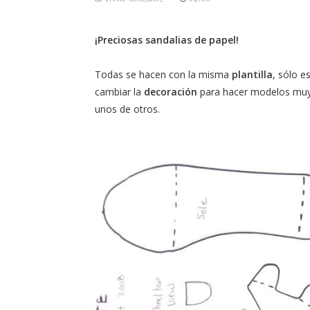
¡Preciosas sandalias de papel!
Todas se hacen con la misma
plantilla
, sólo e
cambiar la
decoración
para hacer modelos muy
unos de otros.