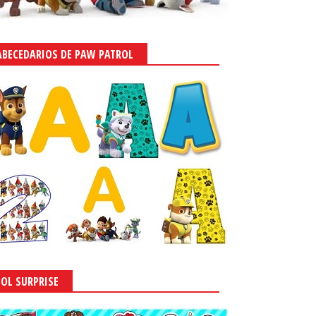
ABECEDARIOS DE PAW PATROL
LOL SURPRISE