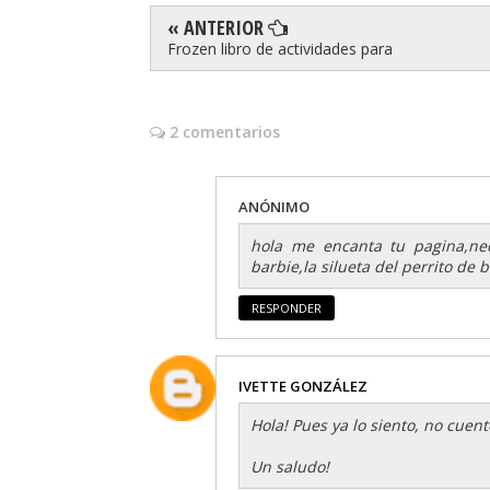
« ANTERIOR
Frozen libro de actividades para
2 comentarios
ANÓNIMO
hola me encanta tu pagina,nec
barbie,la silueta del perrito de
RESPONDER
IVETTE GONZÁLEZ
Hola! Pues ya lo siento, no cuent
Un saludo!