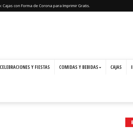
: Cajas con Forma de Corona para Imprimir Gratis.
CELEBRACIONES Y FIESTAS
COMIDAS Y BEBIDAS
CAJAS