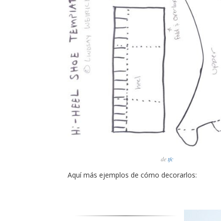
de
tfc
Aquí más ejemplos de cómo decorarlos: