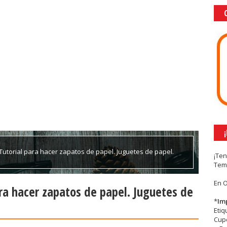
Tutorial para hacer zapatos de papel. Juguetes de papel.
¡Te
Tem
En 
ra hacer zapatos de papel. Juguetes de
*
Im
Eti
Cupc