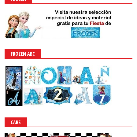
FROZEN ABC
CARS