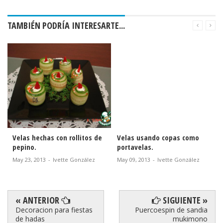
TAMBIÉN PODRÍA INTERESARTE...
Velas hechas con rollitos de
Velas usando copas como
pepino.
portavelas.
May 23, 2013
-
Ivette González
May 09, 2013
-
Ivette González
« ANTERIOR
SIGUIENTE »
Decoracion para fiestas
Puercoespin de sandia
de hadas
mukimono