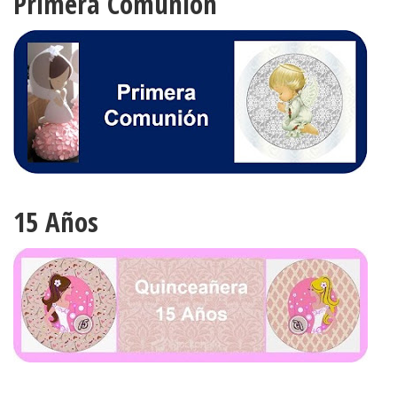
Primera Comunión
15 Años