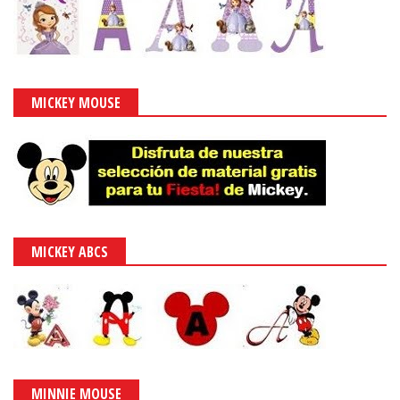
MICKEY MOUSE
MICKEY ABCS
MINNIE MOUSE