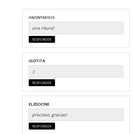
ANONYMOUS
una rikura!
RESPONDER
IGOTITA
:)
RESPONDER
EL2DOCINE
precioso, gracias!
RESPONDER