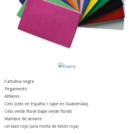
Cartulina negra
Pegamento
Alfileres
Celo (celo en España = tape en Guatemala)
Celo verde floral (tape verde floral)
Alambre de amarre
Un lazo rojo (una moña de listón roja)