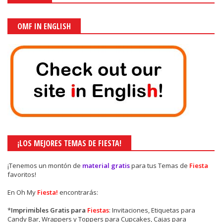
OMF IN ENGLISH
¡LOS MEJORES TEMAS DE FIESTA!
¡Tenemos un montón de
material gratis
para tus Temas de
Fiesta
favoritos!
En Oh My
Fiesta!
encontrarás:
*
Imprimibles Gratis para
Fiestas
: Invitaciones, Etiquetas para
Candy Bar, Wrappers y Toppers para Cupcakes, Cajas para