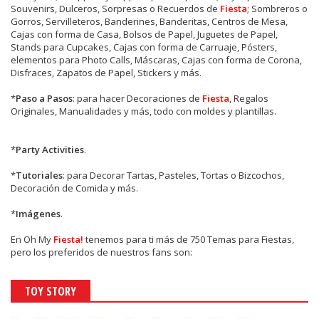
Souvenirs, Dulceros, Sorpresas o Recuerdos de
Fiesta
; Sombreros o
Gorros, Servilleteros, Banderines, Banderitas, Centros de Mesa,
Cajas con forma de Casa, Bolsos de Papel, Juguetes de Papel,
Stands para Cupcakes, Cajas con forma de Carruaje, Pósters,
elementos para Photo Calls, Máscaras, Cajas con forma de Corona,
Disfraces, Zapatos de Papel, Stickers y más.
*
Paso a Pasos
: para hacer Decoraciones de
Fiesta
, Regalos
Originales, Manualidades y más, todo con moldes y plantillas.
*
Party Activities
.
*
Tutoriales
: para Decorar Tartas, Pasteles, Tortas o Bizcochos,
Decoración de Comida y más.
*
Imágenes
.
En
Oh My
Fiesta!
tenemos para ti más de 750 Temas para Fiestas,
pero los preferidos de nuestros fans son:
TOY STORY