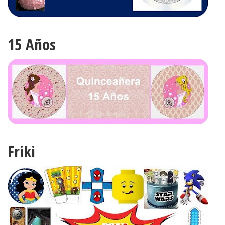
15 Años
Friki