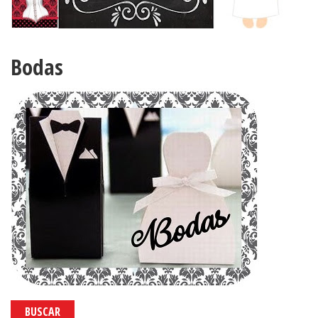
Bodas
BUSCAR