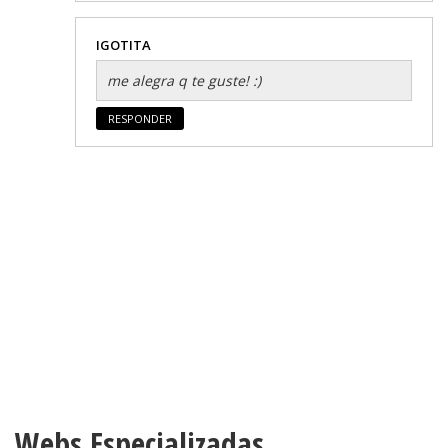
IGOTITA
me alegra q te guste! :)
RESPONDER
Webs Especializadas