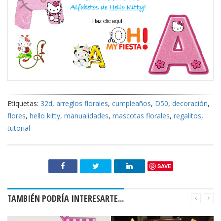
Etiquetas:
32d
,
arreglos florales
,
cumpleaños
,
D50
,
decoración
,
flores
,
hello kitty
,
manualidades
,
mascotas florales
,
regalitos
,
tutorial
SAVE
TAMBIÉN PODRÍA INTERESARTE...