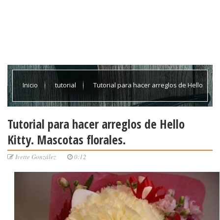
Inicio
tutorial
Tutorial para hacer arreglos de Hello
Kitty. Mascotas florales.
Tutorial para hacer arreglos de Hello
Kitty. Mascotas florales.
Ivette González
0:12