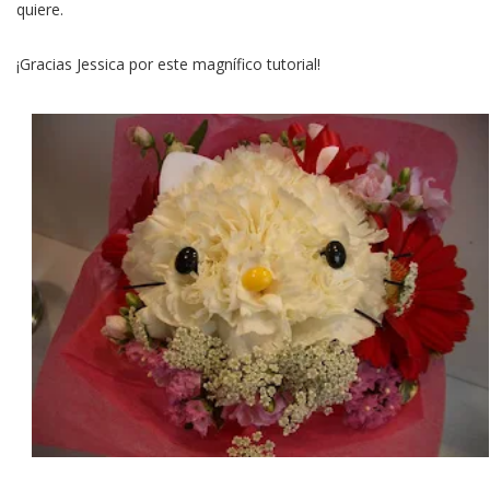
quiere.
¡Gracias Jessica por este magnífico tutorial!