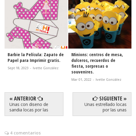
Barbie la Película: Zapato de
Minions: centros de mesa,
Papel para Imprimir gratis.
dulceros, recuerdos de
fiesta, sorpresas o
Sept 18, 2023
-
Ivette González
souvenires.
Mar 01, 2022
-
Ivette González
« ANTERIOR
SIGUIENTE »
Unas con diseno de
Unas estrellado locas
sandia locas por las
por las unas
4 comentarios