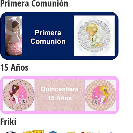
Primera Comunión
15 Años
Friki