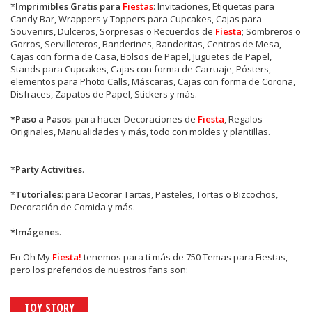
*
Imprimibles Gratis para
Fiestas
: Invitaciones, Etiquetas para
Candy Bar, Wrappers y Toppers para Cupcakes, Cajas para
Souvenirs, Dulceros, Sorpresas o Recuerdos de
Fiesta
; Sombreros o
Gorros, Servilleteros, Banderines, Banderitas, Centros de Mesa,
Cajas con forma de Casa, Bolsos de Papel, Juguetes de Papel,
Stands para Cupcakes, Cajas con forma de Carruaje, Pósters,
elementos para Photo Calls, Máscaras, Cajas con forma de Corona,
Disfraces, Zapatos de Papel, Stickers y más.
*
Paso a Pasos
: para hacer Decoraciones de
Fiesta
, Regalos
Originales, Manualidades y más, todo con moldes y plantillas.
*
Party Activities
.
*
Tutoriales
: para Decorar Tartas, Pasteles, Tortas o Bizcochos,
Decoración de Comida y más.
*
Imágenes
.
En
Oh My
Fiesta!
tenemos para ti más de 750 Temas para Fiestas,
pero los preferidos de nuestros fans son:
TOY STORY