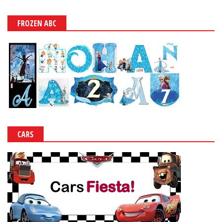
FROZEN ABC
CARS