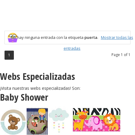
No hay ninguna entrada con la etiqueta
puerta
.
Mostrar todas las
entradas
Page 1 of 1
1
Webs Especializadas
¡Visita nuestras webs especializadas! Son:
Baby Shower