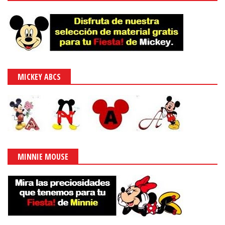
MICKEY ABCS
MINNIE MOUSE