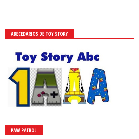
ABECEDARIOS DE TOY STORY
PAW PATROL