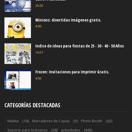
20:00
Minions: divertidas imágenes gratis.
4:00
Indice de ideas para fiestas de 25 - 30 - 40 - 50 Años
16:01
Frozen: Invitaciones para Imprimir Gratis.
4:00
CATEGORÍAS DESTACADAS
(14)
(5)
(62)
Maleta
Marcadores de Copas
Photo Booth
(28)
(445)
Soporte para Golosinas
actividades