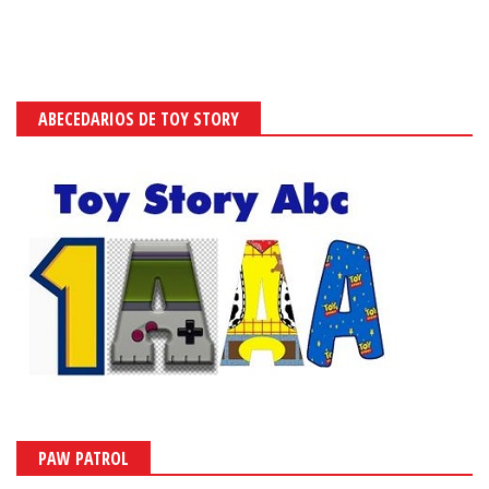
ABECEDARIOS DE TOY STORY
PAW PATROL