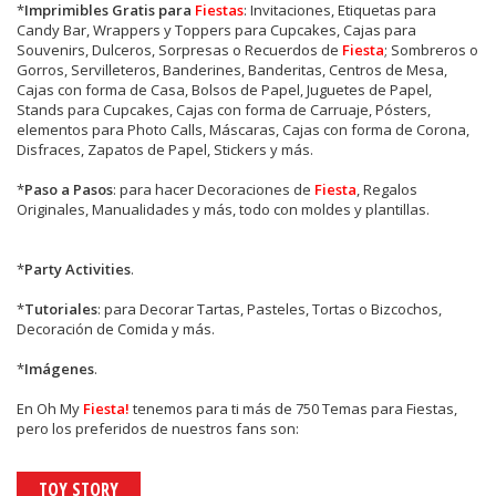
*
Imprimibles Gratis para
Fiestas
: Invitaciones, Etiquetas para
Candy Bar, Wrappers y Toppers para Cupcakes, Cajas para
Souvenirs, Dulceros, Sorpresas o Recuerdos de
Fiesta
; Sombreros o
Gorros, Servilleteros, Banderines, Banderitas, Centros de Mesa,
Cajas con forma de Casa, Bolsos de Papel, Juguetes de Papel,
Stands para Cupcakes, Cajas con forma de Carruaje, Pósters,
elementos para Photo Calls, Máscaras, Cajas con forma de Corona,
Disfraces, Zapatos de Papel, Stickers y más.
*
Paso a Pasos
: para hacer Decoraciones de
Fiesta
, Regalos
Originales, Manualidades y más, todo con moldes y plantillas.
*
Party Activities
.
*
Tutoriales
: para Decorar Tartas, Pasteles, Tortas o Bizcochos,
Decoración de Comida y más.
*
Imágenes
.
En
Oh My
Fiesta!
tenemos para ti más de 750 Temas para Fiestas,
pero los preferidos de nuestros fans son:
TOY STORY