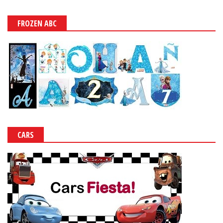
FROZEN ABC
CARS