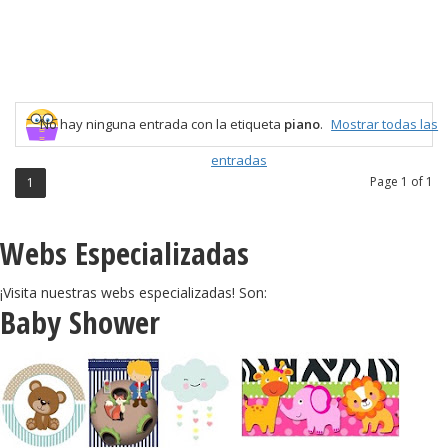
No hay ninguna entrada con la etiqueta
piano
.
Mostrar todas las
entradas
Page 1 of 1
1
Webs Especializadas
¡Visita nuestras webs especializadas! Son:
Baby Shower