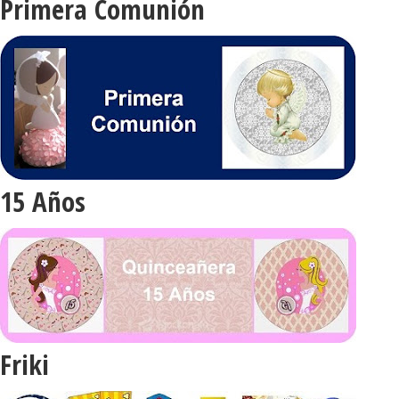
Primera Comunión
15 Años
Friki