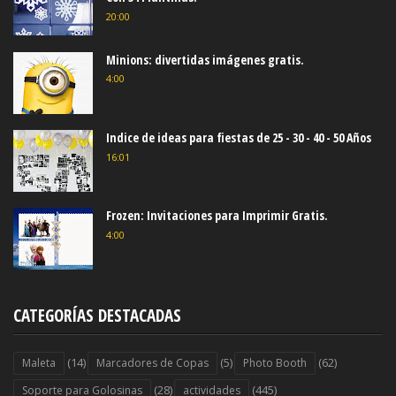
20:00
Minions: divertidas imágenes gratis.
4:00
Indice de ideas para fiestas de 25 - 30 - 40 - 50 Años
16:01
Frozen: Invitaciones para Imprimir Gratis.
4:00
CATEGORÍAS DESTACADAS
(14)
(5)
(62)
Maleta
Marcadores de Copas
Photo Booth
(28)
(445)
Soporte para Golosinas
actividades