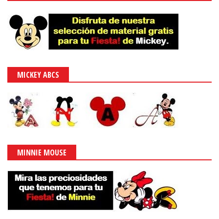
MICKEY ABCS
MINNIE MOUSE