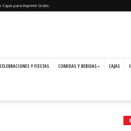
 Cajas para Imprimir Gratis.
CELEBRACIONES Y FIESTAS
COMIDAS Y BEBIDAS
CAJAS