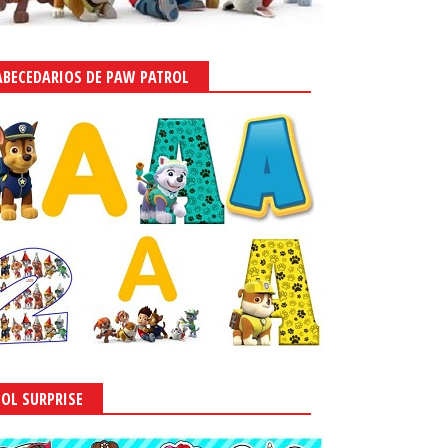
ABECEDARIOS DE PAW PATROL
LOL SURPRISE