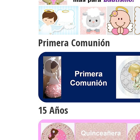
Primera Comunión
15 Años